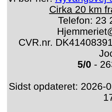
Cirka 20 km f
Telefon: 23 
Hjemmeriet
CVR.nr. DK41408391 
Jo
5/0
- 26
Sidst opdateret: 2026-0
1