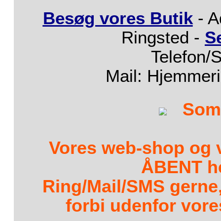
Besøg vores Butik
- A
Ringsted -
S
Telefon/
Mail: Hjemmer
Som
Vores web-shop og v
ÅBENT h
Ring/Mail/SMS gerne
forbi udenfor vore