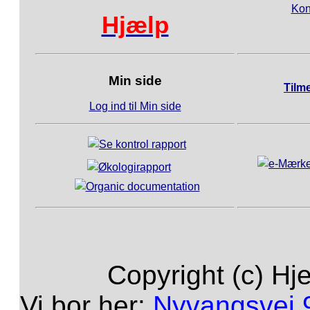
Kon
Hjælp
Min side
Tilm
Log ind til Min side
Copyright (c) Hj
Vi bor her:
Nyvangsvej 