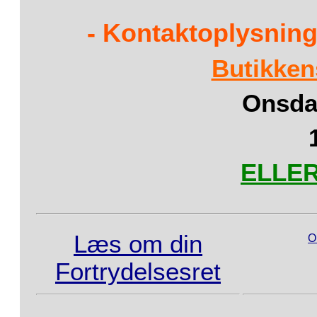
- Kontaktoplysning
Butikken
Onsdag
ELLER 
Læs om din
O
Fortrydelsesret