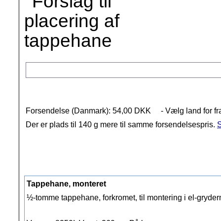
Forsendelse (Danmark): 54,00 DKK
- Vælg land for fr
Der er plads til 140 g mere til samme forsendelsespris.
S
Tappehane, monteret
½-tomme tappehane, forkromet, til montering i el-gryderne 