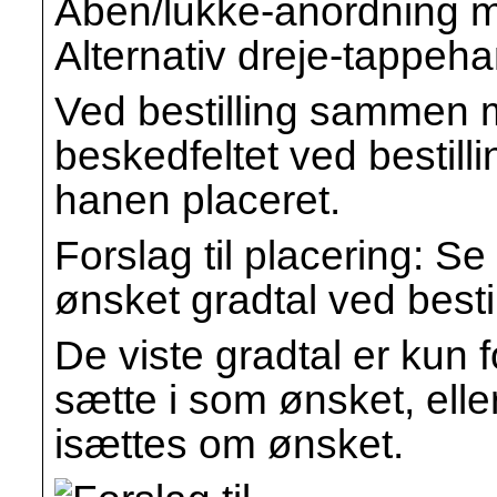
Åben/lukke-anordning me
Alternativ dreje-tappehane
Ved bestilling sammen m
beskedfeltet ved bestil
hanen placeret.
Forslag til placering: S
ønsket gradtal ved bestil
De viste gradtal er kun 
sætte i som ønsket, elle
isættes om ønsket.