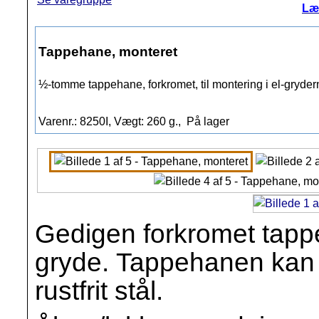
Læ
Tappehane, monteret
½-tomme tappehane, forkromet, til montering i el-gryderne 
Varenr.: 8250I, Vægt: 260 g.,
På lager
Gedigen forkromet tapp
gryde. Tappehanen kan 
rustfrit stål.