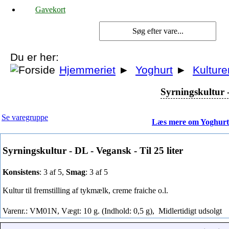
Gavekort
Du er her:
Hjemmeriet
►
Yoghurt
►
Kulture
Syrningskultur -
Se varegruppe
Læs mere om Yoghurt
Syrningskultur - DL - Vegansk - Til 25 liter
Konsistens
: 3 af 5,
Smag
: 3 af 5
Kultur til fremstilling af tykmælk, creme fraiche o.l.
Varenr.: VM01N, Vægt: 10 g. (Indhold: 0,5 g),
Midlertidigt udsolgt