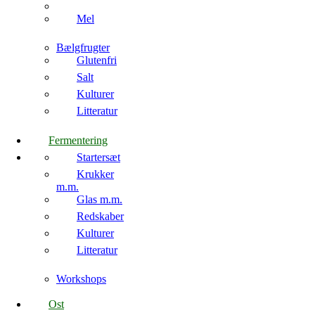
Mel
Bælgfrugter
Glutenfri
Salt
Kulturer
Litteratur
Fermentering
Startersæt
Krukker
m.m.
Glas m.m.
Redskaber
Kulturer
Litteratur
Workshops
Ost