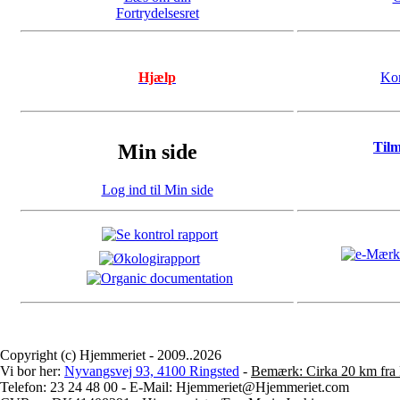
Fortrydelsesret
Hjælp
Kon
Til
Min side
Log ind til Min side
Copyright (c) Hjemmeriet - 2009..2026
Vi bor her:
Nyvangsvej 93, 4100 Ringsted
-
Bemærk: Cirka 20 km fra 
Telefon: 23 24 48 00 - E-Mail: Hjemmeriet@Hjemmeriet.com