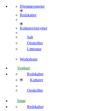
Hjemmeosterier
Redskaber
Kulturer/enzymer
Salt
Opskrifter
Litteratur
Workshops
Yoghurt
Redskaber
Kulturer
Opskrifter
Smør
Redskaber