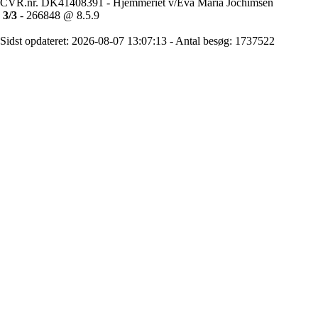
CVR.nr. DK41408391 - Hjemmeriet v/Eva Maria Jochimsen
3/3
- 266848 @ 8.5.9
Sidst opdateret: 2026-08-07 13:07:13 - Antal besøg: 1737522