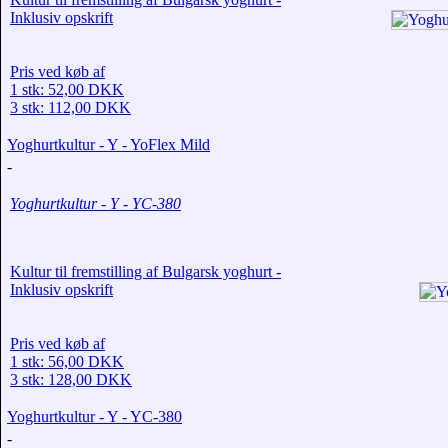
Inklusiv opskrift
Pris ved køb af
1 stk: 52,00 DKK
3 stk: 112,00 DKK
Yoghurtkultur - Y - YoFlex Mild
-
Yoghurtkultur - Y - YC-380
Kultur til fremstilling af Bulgarsk yoghurt -
Inklusiv opskrift
Pris ved køb af
1 stk: 56,00 DKK
3 stk: 128,00 DKK
Yoghurtkultur - Y - YC-380
-