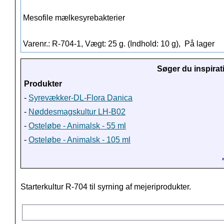
Mesofile mælkesyrebakterier
Varenr.: R-704-1, Vægt: 25 g. (Indhold: 10 g),
På lager
Søger du inspirat
Produkter
-
Syrevækker-DL-Flora Danica
-
Nøddesmagskultur LH-B02
-
Osteløbe - Animalsk - 55 ml
-
Osteløbe - Animalsk - 105 ml
Starterkultur R-704 til syrning af mejeriprodukter.