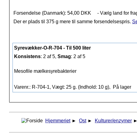
Forsendelse (Danmark): 54,00 DKK
- Vælg land for fra
Der er plads til 375 g mere til samme forsendelsespris.
Se
Syrevækker-O-R-704 - Til 500 liter
Konsistens
: 2 af 5,
Smag
: 2 af 5
Mesofile mælkesyrebakterier
Varenr.: R-704-1, Vægt: 25 g. (Indhold: 10 g),
På lager
Hjemmeriet
►
Ost
►
Kulturer/enzymer