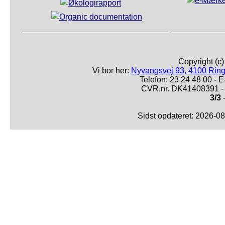
Copyright (c
Vi bor her:
Nyvangsvej 93, 4100 Ring
Telefon: 23 24 48 00 -
CVR.nr. DK41408391 - 
3/3
-
Sidst opdateret: 2026-0