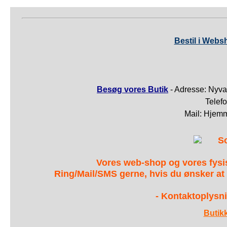
Bestil i Webs
Besøg vores Butik
- Adresse: Nyva
Telef
Mail: Hjem
S
Vores web-shop og vores fys
Ring/Mail/SMS gerne, hvis du ønsker at
- Kontaktoplysni
Butik