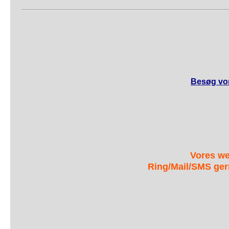
Besøg vor
Vores we
Ring/Mail/SMS ger