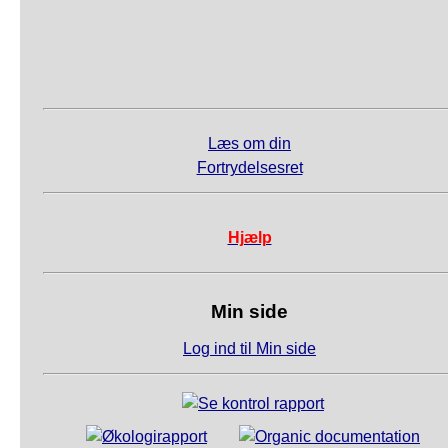
Læs om din
Fortrydelsesret
Hjælp
Min side
Log ind til Min side