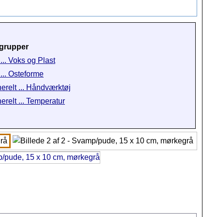
grupper
... Voks og Plast
 ... Osteforme
erelt ... Håndværktøj
erelt ... Temperatur