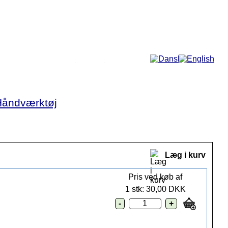
Mere...
Håndværktøj
Læg i kurv
Pris ved køb af
1 stk: 30,00 DKK