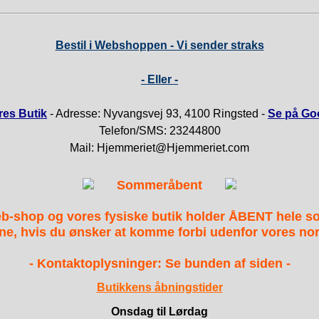
Bestil i Webshoppen - Vi sender straks
- Eller -
es Butik
- Adresse: Nyvangsvej 93, 4100 Ringsted -
Se på Go
Telefon/SMS: 23244800
Mail: Hjemmeriet@Hjemmeriet.com
Sommeråbent
b-shop og vores fysiske butik holder ÅBENT hele 
ne, hvis du ønsker at komme forbi udenfor vores nor
- Kontaktoplysninger: Se bunden af siden -
Butikkens åbningstider
Onsdag til Lørdag