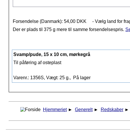
Forsendelse (Danmark): 54,00 DKK
- Vælg land for fra
Der er plads til 375 g mere til samme forsendelsespris.
Se
Svamp/pude, 15 x 10 cm, mørkegrå
Til påføring af osteplast
Varenr.: 1356S, Vægt: 25 g.,
På lager
Hjemmeriet
►
Generelt
►
Redskaber