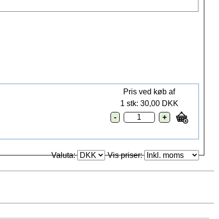
Pris ved køb af
1 stk: 30,00 DKK
Valuta:
Vis priser: