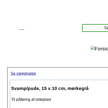
☰
Produkter
Se varegruppe
Svamp/pude, 15 x 10 cm, mørkegrå
Til påføring af osteplast