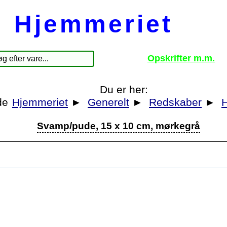
Hjemmeriet
Opskrifter m.m.
Du er her:
Hjemmeriet
►
Generelt
►
Redskaber
►
Svamp/pude, 15 x 10 cm, mørkegrå