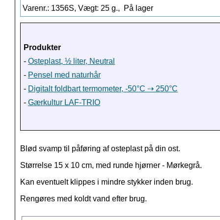
Varenr.: 1356S, Vægt: 25 g.,
På lager
Produkter
-
Osteplast, ½ liter, Neutral
-
Pensel med naturhår
-
Digitalt foldbart termometer, -50°C ⇢ 250°C
-
Gærkultur LAF-TRIO
Blød svamp til påføring af osteplast på din ost.
Størrelse 15 x 10 cm, med runde hjørner - Mørkegrå.
Kan eventuelt klippes i mindre stykker inden brug.
Rengøres med koldt vand efter brug.