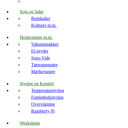
Soja og Sake
Redskaber
Kulturer m.m.
Henkogning m.m.
Vakuumpakker
El-gryder
Sous-Vide
Tørreapparater
Mælkejunger
Styring og Kontrol
Temperaturstyring
Fugtighedsstyring
Overvågning
Raspberry Pi
Workshops