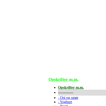
Opskrifter m.m.
Opskrifter m.m.
-------------
-
Ost og smør
-
Yoghurt