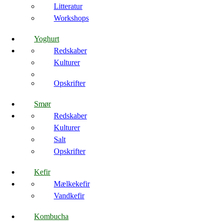
Litteratur
Workshops
Yoghurt
Redskaber
Kulturer
Opskrifter
Smør
Redskaber
Kulturer
Salt
Opskrifter
Kefir
Mælkekefir
Vandkefir
Kombucha