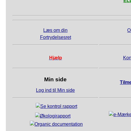
ELL
Læs om din
O
Fortrydelsesret
Hjælp
Kon
Min side
Tilm
Log ind til Min side