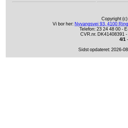
Copyright (c
Vi bor her:
Nyvangsvej 93, 4100 Ring
Telefon: 23 24 48 00 -
CVR.nr. DK41408391 - 
4/1
-
Sidst opdateret: 2026-0