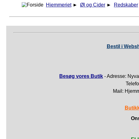
Hjemmeriet
►
Øl og Cider
►
Redskaber
Bestil i Webs
Besøg vores Butik
- Adresse: Nyva
Telef
Mail: Hjem
Butik
Ons