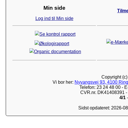
Min side
Tilm
Log ind til Min side
Copyright (c
Vi bor her:
Nyvangsvej 93, 4100 Ring
Telefon: 23 24 48 00 -
CVR.nr. DK41408391 - 
4/1
-
Sidst opdateret: 2026-0