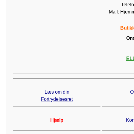
Telef
Mail: Hjem
Butik
Ons
ELL
Læs om din
O
Fortrydelsesret
Hjælp
Kon