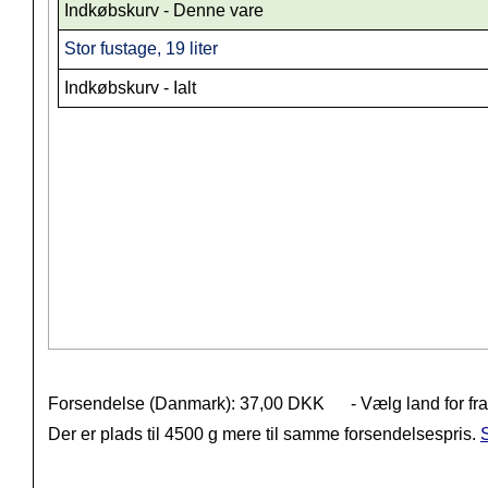
Indkøbskurv - Denne vare
Stor fustage, 19 liter
Indkøbskurv - Ialt
Forsendelse (Danmark): 37,00 DKK
- Vælg land for fr
Der er plads til 4500 g mere til samme forsendelsespris.
S