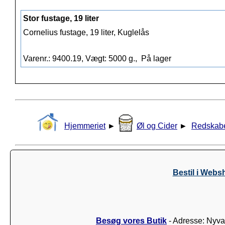
Stor fustage, 19 liter
Cornelius fustage, 19 liter, Kuglelås
Varenr.: 9400.19, Vægt: 5000 g.,
På lager
Hjemmeriet
►
Øl og Cider
►
Redskab
Bestil i Webs
Besøg vores Butik
- Adresse: Nyva