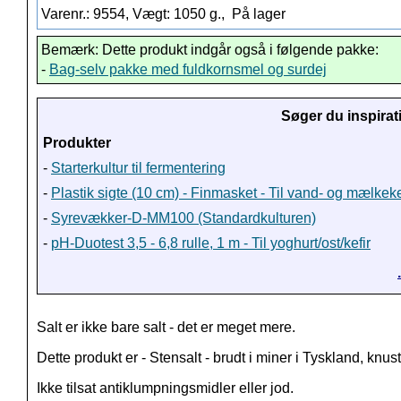
Varenr.: 9554, Vægt: 1050 g.,
På lager
Bemærk: Dette produkt indgår også i følgende pakke:
-
Bag-selv pakke med fuldkornsmel og surdej
Søger du inspirat
Produkter
-
Starterkultur til fermentering
-
Plastik sigte (10 cm) - Finmasket - Til vand- og mælkeke
-
Syrevækker-D-MM100 (Standardkulturen)
-
pH-Duotest 3,5 - 6,8 rulle, 1 m - Til yoghurt/ost/kefir
Salt er ikke bare salt - det er meget mere.
Dette produkt er - Stensalt - brudt i miner i Tyskland, knust
Ikke tilsat antiklumpningsmidler eller jod.