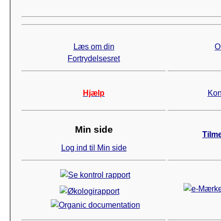
Læs om din
O
Fortrydelsesret
Hjælp
Kon
Min side
Tilm
Log ind til Min side