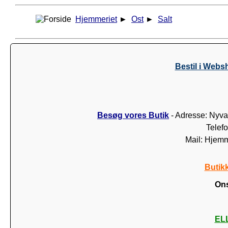
Hjemmeriet
►
Ost
►
Salt
Bestil i Webs
Besøg vores Butik
- Adresse: Nyva
Telef
Mail: Hjem
Butik
Ons
ELL