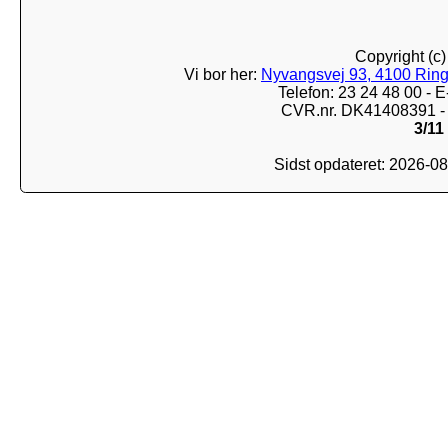
Copyright (c
Vi bor her:
Nyvangsvej 93, 4100 Ring
Telefon: 23 24 48 00 -
CVR.nr. DK41408391 - 
3/11
Sidst opdateret: 2026-0