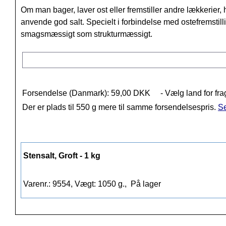
Om man bager, laver ost eller fremstiller andre lækkerier, 
anvende god salt. Specielt i forbindelse med ostefremstillin
smagsmæssigt som strukturmæssigt.
Forsendelse (Danmark): 59,00 DKK
- Vælg land for fra
Der er plads til 550 g mere til samme forsendelsespris.
Se
Stensalt, Groft - 1 kg
Varenr.: 9554, Vægt: 1050 g.,
På lager