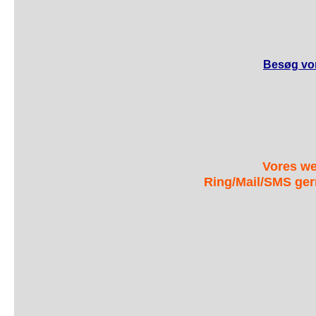
Besøg vor
Vores we
Ring/Mail/SMS ger