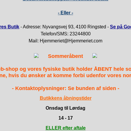
- Eller -
es Butik
- Adresse: Nyvangsvej 93, 4100 Ringsted -
Se på Go
Telefon/SMS: 23244800
Mail: Hjemmeriet@Hjemmeriet.com
Sommeråbent
b-shop og vores fysiske butik holder ÅBENT hele 
ne, hvis du ønsker at komme forbi udenfor vores nor
- Kontaktoplysninger: Se bunden af siden -
Butikkens åbningstider
Onsdag til Lørdag
14 - 17
ELLER efter aftale