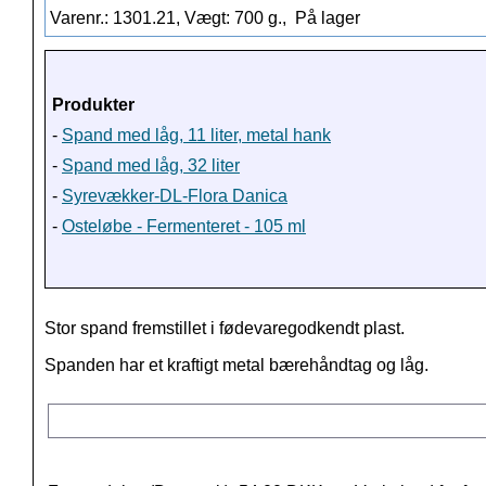
Varenr.: 1301.21, Vægt: 700 g.,
På lager
Produkter
-
Spand med låg, 11 liter, metal hank
-
Spand med låg, 32 liter
-
Syrevækker-DL-Flora Danica
-
Osteløbe - Fermenteret - 105 ml
Stor spand fremstillet i fødevaregodkendt plast.
Spanden har et kraftigt metal bærehåndtag og låg.