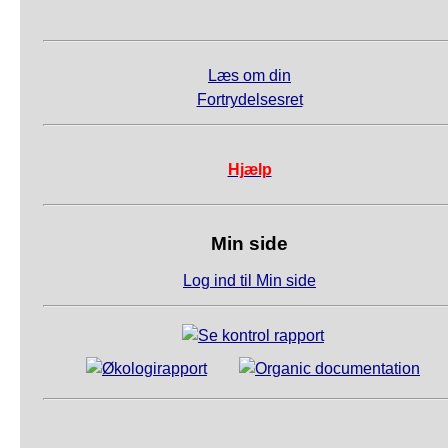
Læs om din
Fortrydelsesret
Hjælp
Min side
Log ind til Min side