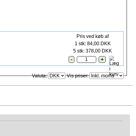
Pris ved køb af
1 stk: 84,00 DKK
5 stk: 378,00 DKK
Valuta:
Vis priser: