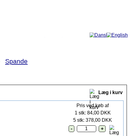
Mere...
►
Spande
Læg i kurv
Pris ved køb af
1 stk: 84,00 DKK
5 stk: 378,00 DKK