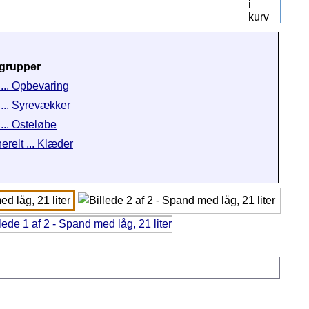
grupper
 ... Opbevaring
 ... Syrevækker
 ... Osteløbe
erelt ... Klæder