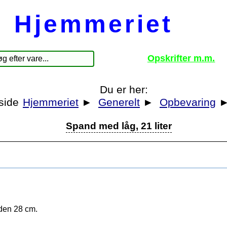
Hjemmeriet
Opskrifter m.m.
Du er her:
Hjemmeriet
►
Generelt
►
Opbevaring
Spand med låg, 21 liter
nden 28 cm.