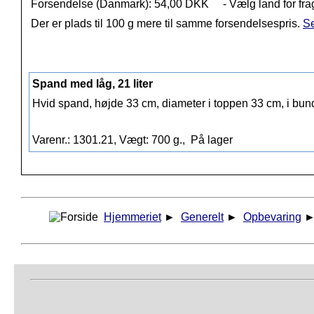
Forsendelse (Danmark): 54,00 DKK
- Vælg land for fra
Der er plads til 100 g mere til samme forsendelsespris.
Se
Spand med låg, 21 liter
Hvid spand, højde 33 cm, diameter i toppen 33 cm, i bu
Varenr.: 1301.21, Vægt: 700 g.,
På lager
Hjemmeriet
►
Generelt
►
Opbevaring