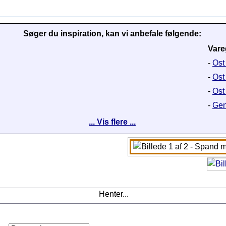
Søger du inspiration, kan vi anbefale følgende:
Vare
-
Ost
-
Ost
-
Ost
-
Gen
... Vis flere ...
Henter...