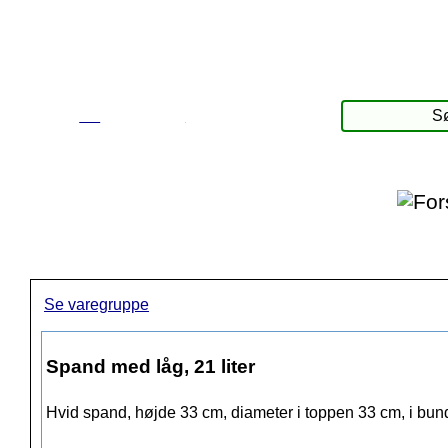
☰
Produkter
Se varegruppe
Spand med låg, 21 liter
Hvid spand, højde 33 cm, diameter i toppen 33 cm, i bu