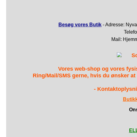
Besøg vores Butik
- Adresse: Nyva
Telef
Mail: Hjem
S
Vores web-shop og vores fys
Ring/Mail/SMS gerne, hvis du ønsker at
- Kontaktoplysni
Butik
Ons
ELL