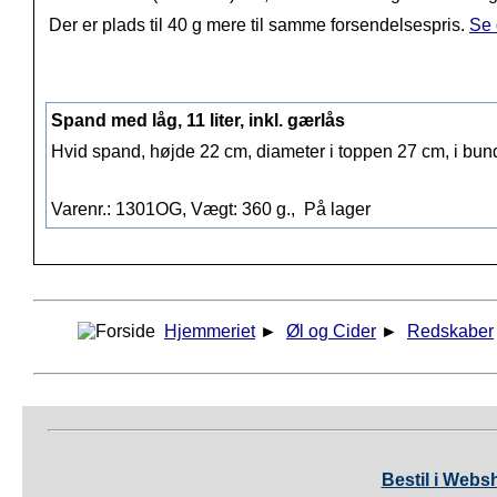
Der er plads til 40 g mere til samme forsendelsespris.
Se 
Spand med låg, 11 liter, inkl. gærlås
Hvid spand, højde 22 cm, diameter i toppen 27 cm, i bu
Varenr.: 1301OG, Vægt: 360 g.,
På lager
Hjemmeriet
►
Øl og Cider
►
Redskaber
Bestil i Webs