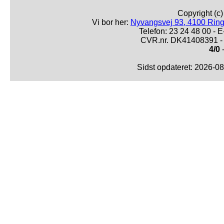
Copyright (c
Vi bor her:
Nyvangsvej 93, 4100 Ring
Telefon: 23 24 48 00 -
CVR.nr. DK41408391 - 
4/0
-
Sidst opdateret: 2026-0