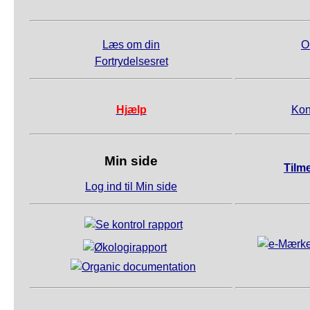
Læs om din
O
Fortrydelsesret
Hjælp
Kon
Min side
Tilm
Log ind til Min side