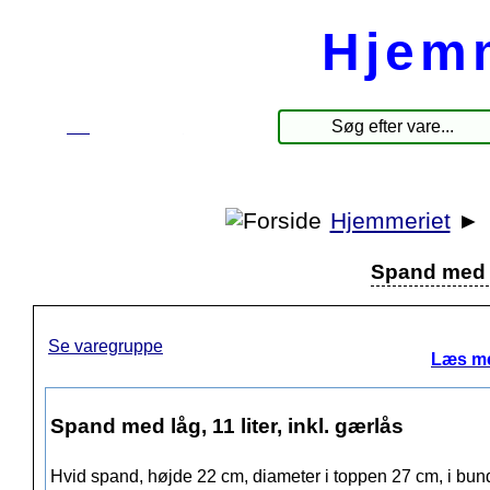
Hjem
☰
Produkter
Hjemmeriet
►
Spand med lå
Se varegruppe
Læs me
Spand med låg, 11 liter, inkl. gærlås
Hvid spand, højde 22 cm, diameter i toppen 27 cm, i bu