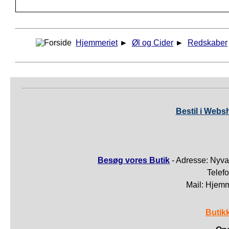
Hjemmeriet
►
Øl og Cider
►
Redskaber
Bestil i Webs
Besøg vores Butik
- Adresse: Nyva
Telef
Mail: Hjem
Butik