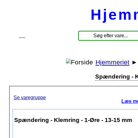
Hjem
☰
Produkter
Hjemmeriet
Spændering - K
Se varegruppe
Læs me
Spændering - Klemring - 1-Øre - 13-15 mm