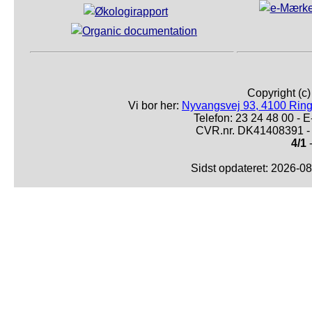
Copyright (c
Vi bor her:
Nyvangsvej 93, 4100 Ring
Telefon: 23 24 48 00 -
CVR.nr. DK41408391 - 
4/1
-
Sidst opdateret: 2026-0