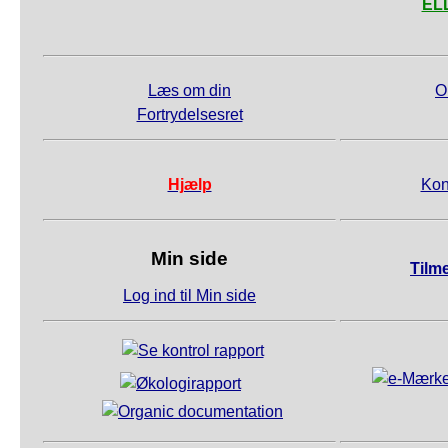
ELL
Læs om din
O
Fortrydelsesret
Hjælp
Kon
Min side
Tilm
Log ind til Min side