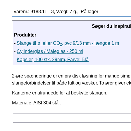
Varenr.: 9188.11-13, Vægt: 7 g.,
På lager
Søger du inspirat
Produkter
-
Slange til øl eller CO
, pvc 9/13 mm - længde 1 m
2
-
Cylinderglas / Måleglas - 250 ml
-
Kapsler, 100 stk. 29mm, Farve: Blå
2-øre spænderinge er en praktisk løsning for mange simp
slangeforbindelser til både luft og væsker. To ører giver ek
Kanterne er afrundede for at beskytte slangen.
Materiale: AISI 304 stål.