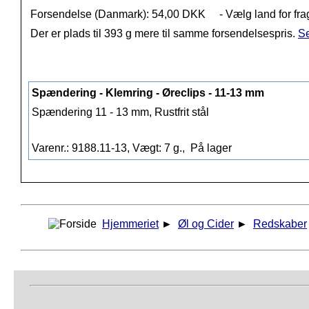
Forsendelse (Danmark): 54,00 DKK
- Vælg land for fra
Der er plads til 393 g mere til samme forsendelsespris.
Se
Spændering - Klemring - Øreclips - 11-13 mm
Spændering 11 - 13 mm, Rustfrit stål
Varenr.: 9188.11-13, Vægt: 7 g.,
På lager
Hjemmeriet
►
Øl og Cider
►
Redskaber