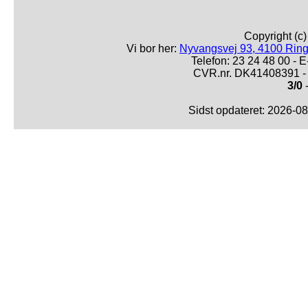
Copyright (c
Vi bor her:
Nyvangsvej 93, 4100 Ring
Telefon: 23 24 48 00 -
CVR.nr. DK41408391 - 
3/0
-
Sidst opdateret: 2026-0