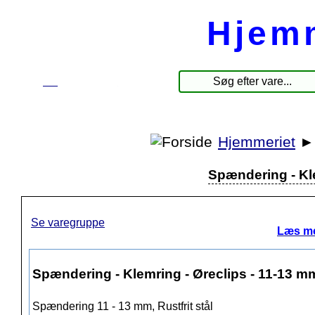
Hjem
☰
Produkter
Hjemmeriet
Spændering - Kle
Se varegruppe
Læs me
Spændering - Klemring - Øreclips - 11-13 m
Spændering 11 - 13 mm, Rustfrit stål