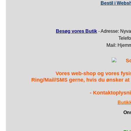
Bestil i Webs
Besøg vores Butik
- Adresse: Nyva
Telef
Mail: Hjem
S
Vores web-shop og vores fys
Ring/Mail/SMS gerne, hvis du ønsker at
- Kontaktoplysni
Butik
Ons