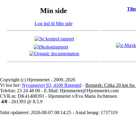
Til
Min side
Log ind til Min side
Copyright (c) Hjemmeriet - 2009..2026
Vi bor her:
Nyvangsvej 93, 4100 Ringsted
-
Bemærk: Cirka 20 km fra 
Telefon: 23 24 48 00 - E-Mail: Hjemmeriet@Hjemmeriet.com
CVR.nr. DK41408391 - Hjemmeriet v/Eva Maria Jochimsen
4/0
- 261393 @ 8.5.9
Sidst opdateret: 2026-08-07 08:14:25 - Antal besøg: 1737319