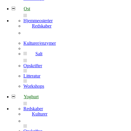
Ost
Hjemmeosterier
Redskaber
Kulturer/enzymer
Salt
Opskrifter
Litteratur
Workshops
Yoghurt
Redskaber
Kulturer