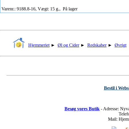
Varenr.: 9188.8-16, Vægt: 15 g.,
På lager
Hjemmeriet
►
Øl og Cider
►
Redskaber
►
Øvrigt
Bestil i Web
Besøg vores Butik
- Adresse: Nyv
Tele
Mail: Hje