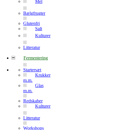
Mel
Bælgfrugter
Glutenfri
Salt
Kulturer
Litteratur
Fermentering
Startersæt
Krukker
m.m.
Glas
m.m.
Redskaber
Kulturer
Litteratur
Workshops