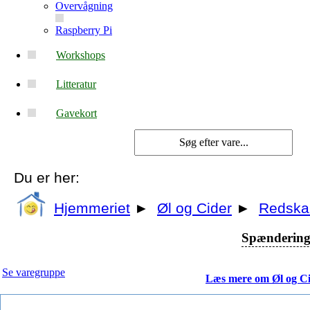
Overvågning
Raspberry Pi
Workshops
Litteratur
Gavekort
Du er her:
Hjemmeriet
►
Øl og Cider
►
Redska
Spændering 
Se varegruppe
Læs mere om Øl og C