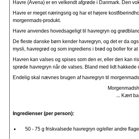
Havre (Avena) er en velkendt afgrøde i Danmark. Den voks
Havre er meget næringsrig og har et højere kostfiberind
morgenmads-produkt.
Havre anvendes hovedsageligt til havregryn og grødbland
De fleste danske børn kender havregryn, og det er da ogs
mysli, havregrød og som ingrediens i brød og boller for at 
Havren kan valses og spises som den er, eller den kan rist
sprøde havregryn når de valses. Bland med lidt hakkede o
Endelig skal nævnes brugen af havregryn til morgenmads
Morgenmadsha
... Kært b
Ingredienser (per person):
50 - 75 g friskvalsede havregryn og/eller andre flage