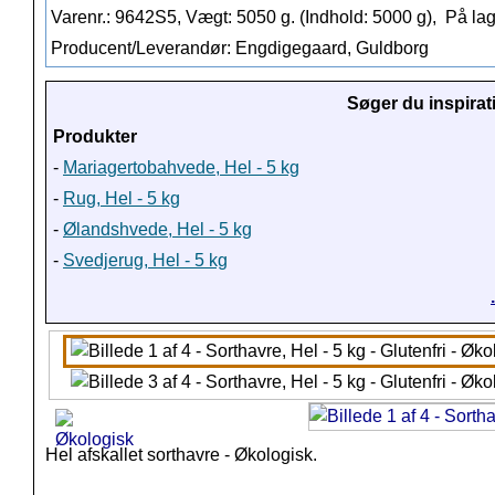
Varenr.: 9642S5, Vægt: 5050 g. (Indhold: 5000 g),
På lag
Producent/Leverandør: Engdigegaard, Guldborg
Søger du inspirat
Produkter
-
Mariagertobahvede, Hel - 5 kg
-
Rug, Hel - 5 kg
-
Ølandshvede, Hel - 5 kg
-
Svedjerug, Hel - 5 kg
Hel afskallet sorthavre - Økologisk.