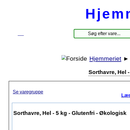
Hjem
☰
Produkter
Hjemmeriet
Sorthavre, Hel -
Se varegruppe
Læs
Sorthavre, Hel - 5 kg - Glutenfri - Økologisk