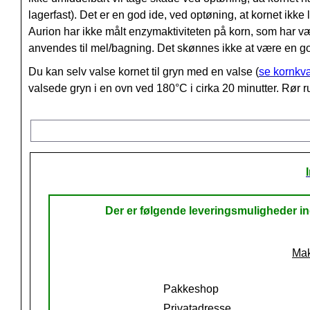
lagerfast). Det er en god ide, ved optøning, at kornet ikk
Aurion har ikke målt enzymaktiviteten på korn, som har væ
anvendes til mel/bagning. Det skønnes ikke at være en god 
Du kan selv valse kornet til gryn med en valse (
se kornkv
valsede gryn i en ovn ved 180°C i cirka 20 minutter. Rør 
Der er følgende leveringsmuligheder 
Mak
Pakkeshop
Privatadresse