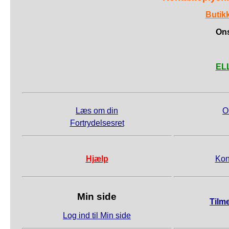
Butik
Ons
ELL
Læs om din
O
Fortrydelsesret
Hjælp
Kon
Min side
Tilm
Log ind til Min side