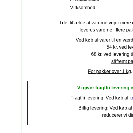
Virksomhed
I det tilfælde at varerne vejer mere 
leveres varerne i flere pa
Ved køb af varer til en vær
54 kr.
ved lev
68 kr. ved levering ti
såfremt pa
For pakker over 1 kg
.
Vi giver fragtfri levering e
Fragtfri levering
: Ved køb af
k
Billig levering
: Ved køb af
reducerer vi din