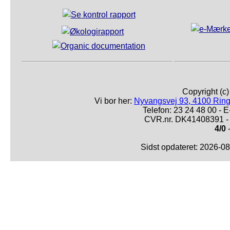
Copyright (c
Vi bor her:
Nyvangsvej 93, 4100 Ring
Telefon: 23 24 48 00 -
CVR.nr. DK41408391 - 
4/0
-
Sidst opdateret: 2026-0