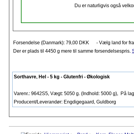
Du er naturligvis også velko
Forsendelse (Danmark): 79,00 DKK
- Vælg land for fr
Der er plads til 4450 g mere til samme forsendelsespris.
S
Sorthavre, Hel - 5 kg - Glutenfri - Økologisk
Varenr.: 9642S5, Vægt: 5050 g. (Indhold: 5000 g),
På lag
Producent/Leverandør: Engdigegaard, Guldborg