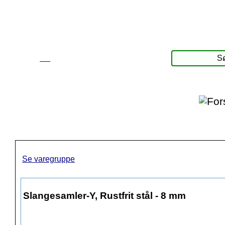
☰
Produkter
Se varegruppe
Slangesamler-Y, Rustfrit stål - 8 mm