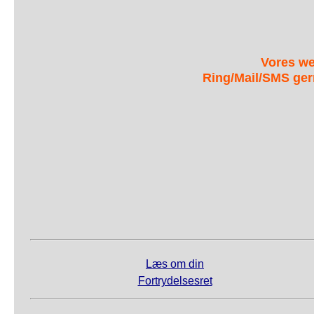
Vores we
Ring/Mail/SMS ger
Læs om din
Fortrydelsesret