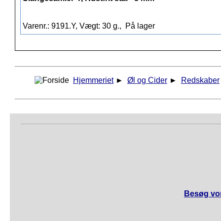
Varenr.: 9191.Y, Vægt: 30 g.,
På lager
Hjemmeriet
►
Øl og Cider
►
Redskaber
Besøg vor