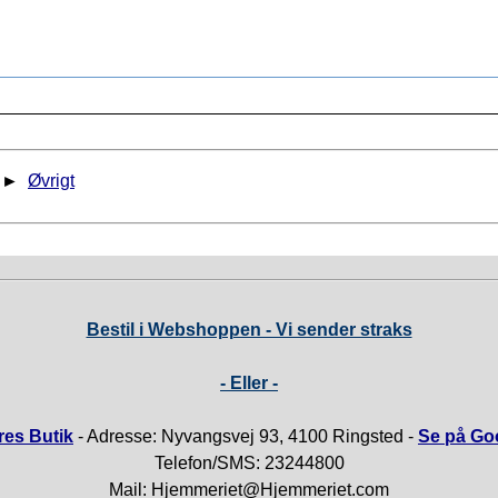
►
Øvrigt
Bestil i Webshoppen - Vi sender straks
- Eller -
es Butik
- Adresse: Nyvangsvej 93, 4100 Ringsted -
Se på Go
Telefon/SMS: 23244800
Mail: Hjemmeriet@Hjemmeriet.com