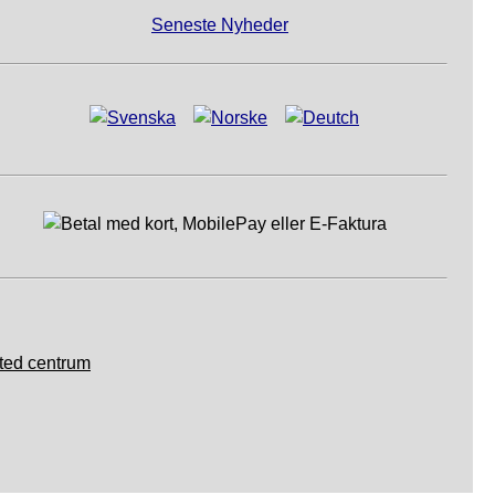
Seneste Nyheder
ted centrum