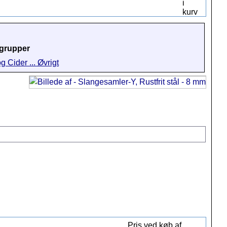
grupper
g Cider ... Øvrigt
Pris ved køb af