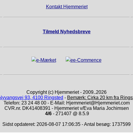
Kontakt Hjemmeriet
Tilmeld Nyhedsbreve
Copyright (c) Hjemmeriet - 2009..2026
Nyvangsvej 93, 4100 Ringsted
-
Bemærk: Cirka 20 km fra Rings
Telefon: 23 24 48 00 - E-Mail: Hjemmeriet@Hjemmeriet.com
CVR.nr. DK41408391 - Hjemmeriet v/Eva Maria Jochimsen
4/6
- 271407 @ 8.5.9
Sidst opdateret: 2026-08-07 17:06:35 - Antal besøg: 1737599