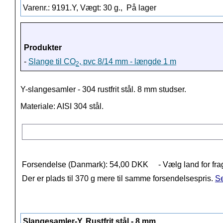
Varenr.: 9191.Y, Vægt: 30 g.,
På lager
Produkter
-
Slange til CO
, pvc 8/14 mm - længde 1 m
2
Y-slangesamler - 304 rustfrit stål. 8 mm studser.
Materiale: AISI 304 stål.
Forsendelse (Danmark): 54,00 DKK
- Vælg land for fra
Der er plads til 370 g mere til samme forsendelsespris.
Se
Slangesamler-Y, Rustfrit stål - 8 mm