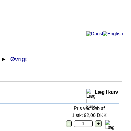
Mere...
►
Øvrigt
Læg i kurv
Pris ved køb af
1 stk: 92,00 DKK