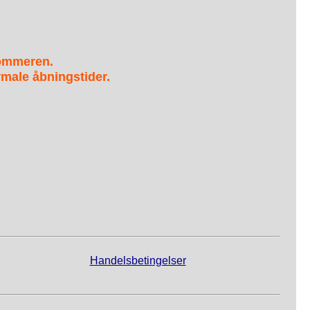
sommeren.
male åbningstider.
Handelsbetingelser