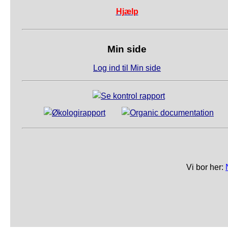
Hjælp
Min side
Log ind til Min side
Vi bor her: