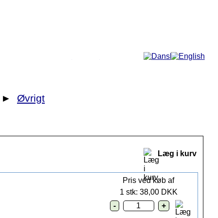
Mere...
►
Øvrigt
Læg i kurv
Pris ved køb af
1 stk: 38,00 DKK