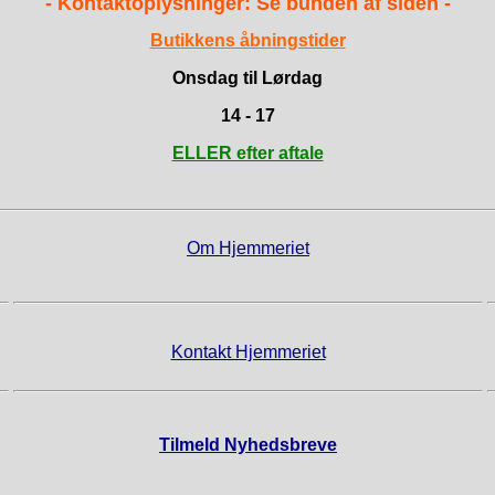
- Kontaktoplysninger: Se bunden af siden -
Butikkens åbningstider
Onsdag til Lørdag
14 - 17
ELLER efter aftale
Om Hjemmeriet
Kontakt Hjemmeriet
Tilmeld Nyhedsbreve