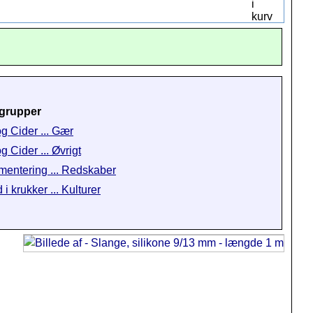
grupper
og Cider ... Gær
g Cider ... Øvrigt
mentering ... Redskaber
i krukker ... Kulturer