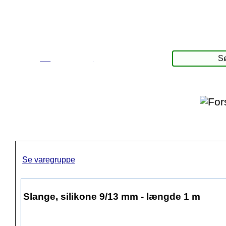
☰
Produkter
Se varegruppe
Slange, silikone 9/13 mm - længde 1 m