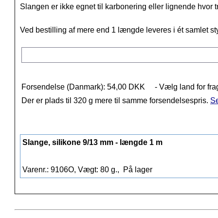
Slangen er ikke egnet til karbonering eller lignende hvor t
Ved bestilling af mere end 1 længde leveres i ét samlet st
Forsendelse (Danmark): 54,00 DKK
- Vælg land for fra
Der er plads til 320 g mere til samme forsendelsespris.
Se
Slange, silikone 9/13 mm - længde 1 m
Varenr.: 9106O, Vægt: 80 g.,
På lager