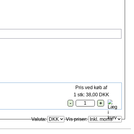
Pris ved køb af
1 stk: 38,00 DKK
Valuta:
Vis priser: