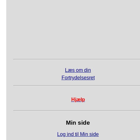
Læs om din
Fortrydelsesret
Hjælp
Min side
Log ind til Min side