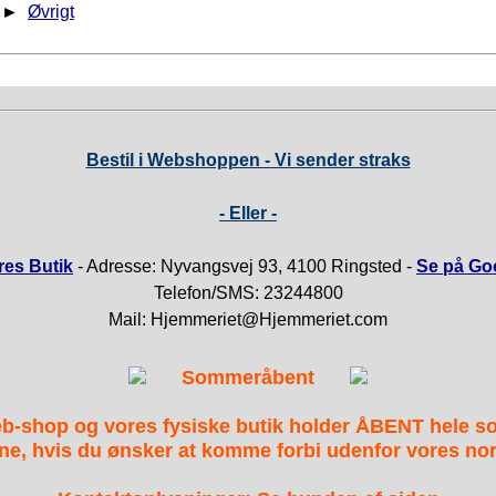
►
Øvrigt
Bestil i Webshoppen - Vi sender straks
- Eller -
es Butik
- Adresse: Nyvangsvej 93, 4100 Ringsted -
Se på Go
Telefon/SMS: 23244800
Mail: Hjemmeriet@Hjemmeriet.com
Sommeråbent
b-shop og vores fysiske butik holder ÅBENT hele 
ne, hvis du ønsker at komme forbi udenfor vores nor