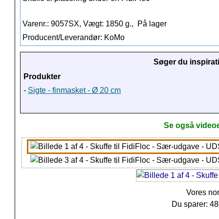
Varenr.: 9057SX, Vægt: 1850 g.,
På lager
Producent/Leverandør: KoMo
Søger du inspirat
Produkter
-
Sigte - finmasket - Ø 20 cm
Se også videoe
Vores no
Du sparer: 4