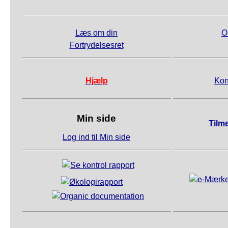
Læs om din
O
Fortrydelsesret
Hjælp
Kon
Min side
Tilm
Log ind til Min side