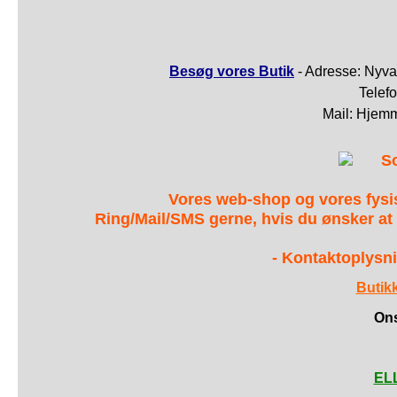
Besøg vores Butik
- Adresse: Nyva
Telef
Mail: Hjem
S
Vores web-shop og vores fys
Ring/Mail/SMS gerne, hvis du ønsker at
- Kontaktoplysni
Butik
Ons
ELL