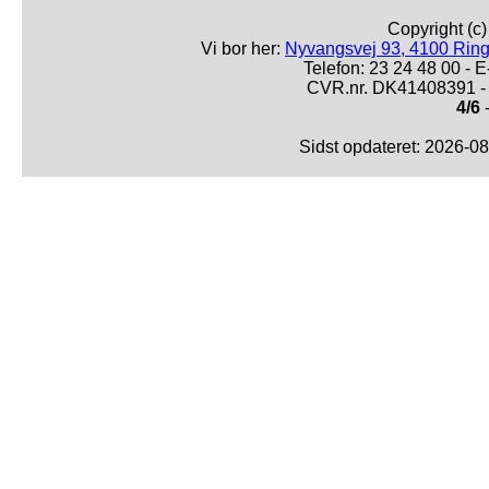
Copyright (c
Vi bor her:
Nyvangsvej 93, 4100 Ring
Telefon: 23 24 48 00 -
CVR.nr. DK41408391 - 
4/6
-
Sidst opdateret: 2026-0