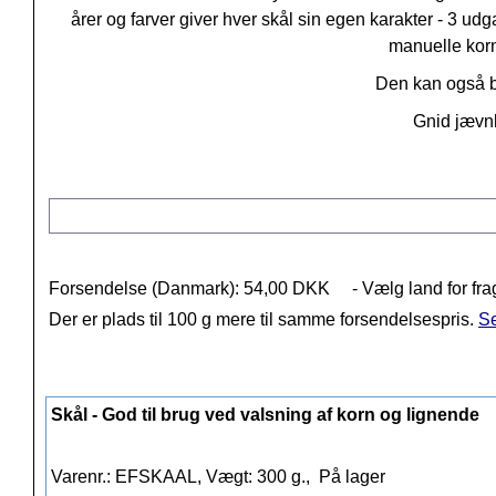
årer og farver giver hver skål sin egen karakter - 3 u
manuelle kor
Den kan også b
Gnid jævnli
Forsendelse (Danmark): 54,00 DKK
- Vælg land for fra
Der er plads til 100 g mere til samme forsendelsespris.
Se
Skål - God til brug ved valsning af korn og lignende
Varenr.: EFSKAAL, Vægt: 300 g.,
På lager