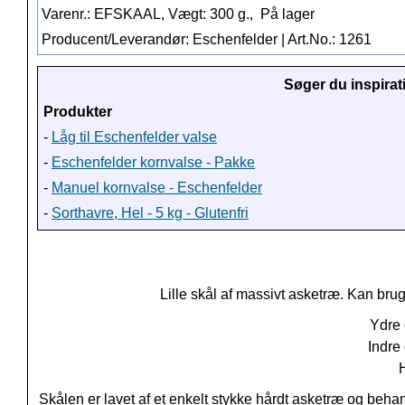
Varenr.: EFSKAAL, Vægt: 300 g.,
På lager
Producent/Leverandør: Eschenfelder | Art.No.: 1261
Søger du inspirat
Produkter
-
Låg til Eschenfelder valse
-
Eschenfelder kornvalse - Pakke
-
Manuel kornvalse - Eschenfelder
-
Sorthavre, Hel - 5 kg - Glutenfri
Lille skål af massivt asketræ.
Kan bruge
Ydre 
Indre
Skålen er lavet af et enkelt stykke hårdt asketræ og behan