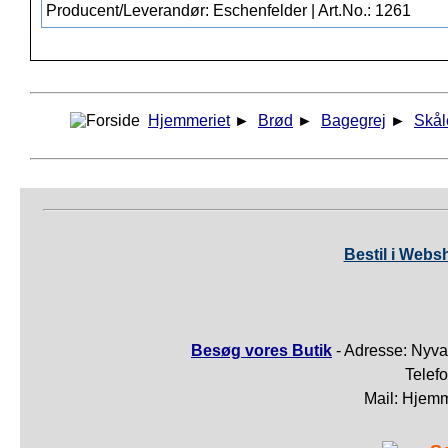
Producent/Leverandør: Eschenfelder | Art.No.: 1261
Hjemmeriet
►
Brød
►
Bagegrej
►
Skål
Bestil i Webs
Besøg vores Butik
- Adresse: Nyva
Telef
Mail: Hjem