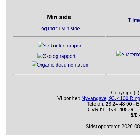
Min side
Tilm
Log ind til Min side
Copyright (c
Vi bor her:
Nyvangsvej 93, 4100 Ring
Telefon: 23 24 48 00 -
CVR.nr. DK41408391 - 
5/0
-
Sidst opdateret: 2026-0