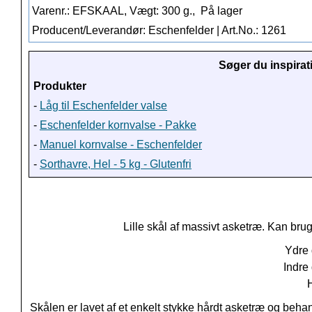
Varenr.: EFSKAAL, Vægt: 300 g.,
På lager
Producent/Leverandør: Eschenfelder | Art.No.: 1261
Søger du inspirat
Produkter
-
Låg til Eschenfelder valse
-
Eschenfelder kornvalse - Pakke
-
Manuel kornvalse - Eschenfelder
-
Sorthavre, Hel - 5 kg - Glutenfri
Lille skål af massivt asketræ.
Kan bruge
Ydre 
Indre
Skålen er lavet af et enkelt stykke hårdt asketræ og behan