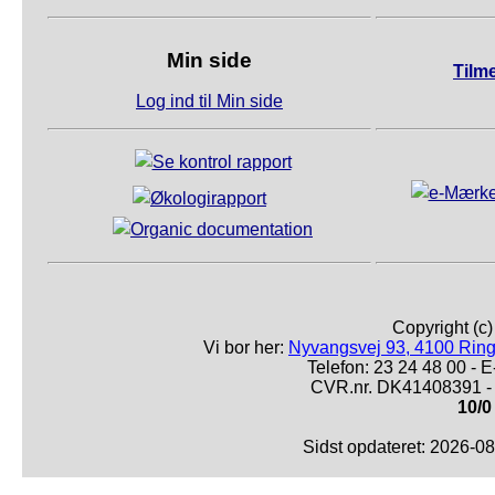
Min side
Tilm
Log ind til Min side
Copyright (c
Vi bor her:
Nyvangsvej 93, 4100 Ring
Telefon: 23 24 48 00 -
CVR.nr. DK41408391 - 
10/0
Sidst opdateret: 2026-0