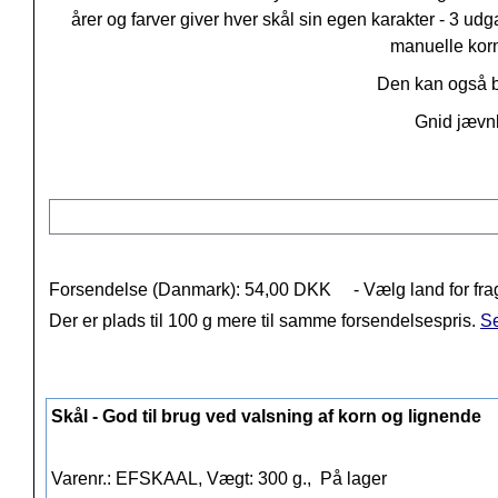
årer og farver giver hver skål sin egen karakter - 3 u
manuelle kor
Den kan også b
Gnid jævnli
Forsendelse (Danmark): 54,00 DKK
- Vælg land for fra
Der er plads til 100 g mere til samme forsendelsespris.
Se
Skål - God til brug ved valsning af korn og lignende
Varenr.: EFSKAAL, Vægt: 300 g.,
På lager