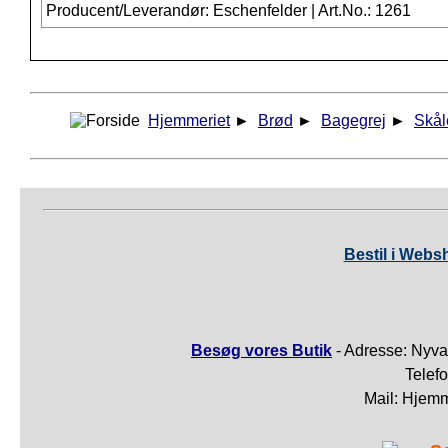
Producent/Leverandør: Eschenfelder | Art.No.: 1261
Hjemmeriet
►
Brød
►
Bagegrej
►
Skål
Bestil i Webs
Besøg vores Butik
- Adresse: Nyva
Telef
Mail: Hjem