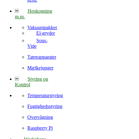
Henkogning
m.m.
Vakuumpakker
El-gryder
Sous-
Vide
Tørreapparater
Mælkejunger
Styring og
Kontrol
Temperaturstyring
Fugtighedsstyring
Overvågning
Raspberry Pi