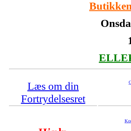
Butikken
Onsdag
ELLER 
O
Læs om din
Fortrydelsesret
Kon