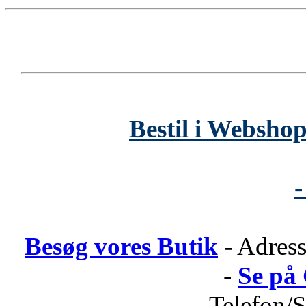
Bestil i Webshop
-
Besøg vores Butik
- Adress
-
Se på
Telefon/