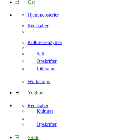
Ost
Hjemmeosterier
Redskaber
Kulturer/enzymer
Salt
Opskrifter
Litteratur
Workshops
Yoghurt
Redskaber
Kulturer
Opskrifter
Smør