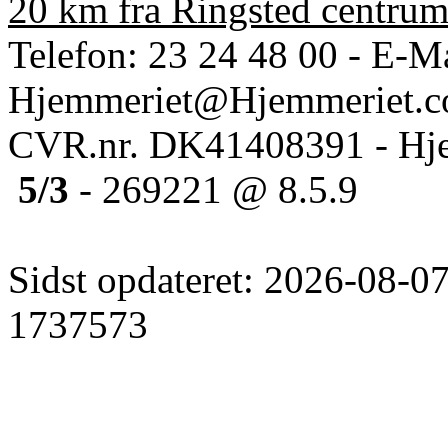
20 km fra Ringsted centru
Telefon: 23 24 48 00 - E-Ma
Hjemmeriet@Hjemmeriet.
CVR.nr. DK41408391 - Hje
5/3
- 269221 @ 8.5.9
Sidst opdateret: 2026-08-07
1737573