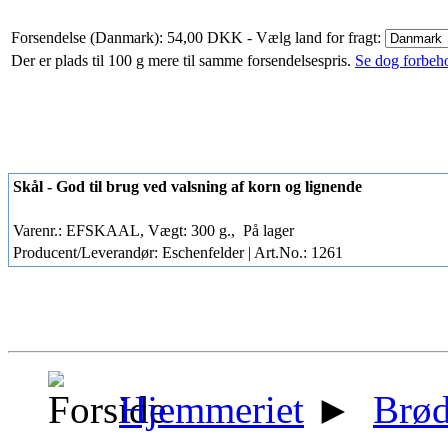
Forsendelse (Danmark): 54,00 DKK
- Vælg land for fragt:
Der er plads til 100 g mere til samme forsendelsespris.
Se dog forbehol
Skål - God til brug ved valsning af korn og lignende
Varenr.: EFSKAAL, Vægt: 300 g.,
På lager
Producent/Leverandør: Eschenfelder | Art.No.: 1261
Hjemmeriet
►
Brø