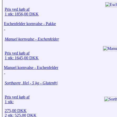
Pris ved køb af
1 stk: 1856,00 DKK
Eschenfelder kornvalse - Pakke
-
Manuel kornvalse - Eschenfelder
Pris ved køb af
1 stk: 1645,00 DKK
Manuel kornvalse - Eschenfelder
-
Sorthavre, Hel - 5 kg - Glutenfri
Pris ved køb af
1 stk:
275,00 DKK
2 stk:
525,00 DKK