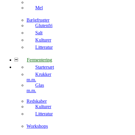
Mel
Bælgfrugter
Glutenfri
Salt
Kulturer
Litteratur
Fermentering
Startersæt
Krukker
m.m.
Glas
m.m.
Redskaber
Kulturer
Litteratur
Workshops