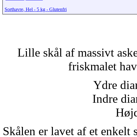
Sorthavre, Hel - 5 kg - Glutenfri
Lille skål af massivt ask
friskmalet ha
Ydre dia
Indre di
Højd
Skålen er lavet af et enkelt