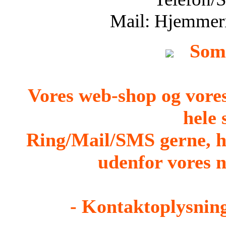
Mail: Hjemmer
Som
Vores web-shop og vore
hele
Ring/Mail/SMS gerne, h
udenfor vores n
- Kontaktoplysning