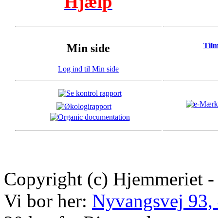
Hjælp
Til
Min side
Log ind til Min side
Copyright (c) Hjemmeriet -
Vi bor her:
Nyvangsvej 93,