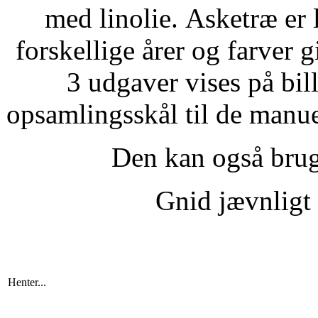
med linolie.
Asketræ er 
forskellige årer og farver g
3 udgaver vises på bi
opsamlingsskål til de manu
Den kan også brug
Gnid jævnligt 
Henter...