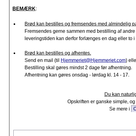
BEMÆRK
:
Brød kan bestilles og fremsendes med almindelig p
Fremsendes gerne sammen med bestilling af andre v
leveringstiden kan derfor forlænges en dag eller to i f
Brød kan bestilles og afhentes.
Send en mail (til
Hjemmeriet@Hjemmeriet.com
) el
Bestilling skal gøres mindst 2 dage før afhentning.
Afhentning kan gøres onsdag - lørdag kl. 14 - 17.
Du kan naturli
Opskriften er ganske simple, og 
Se mere i
O