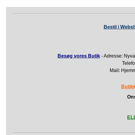
Bestil i Webs
Besøg vores Butik
- Adresse: Nyva
Telef
Mail: Hjem
Butik
Ons
ELL