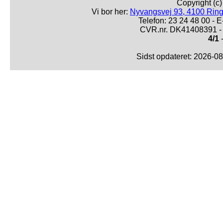
Copyright (c
Vi bor her:
Nyvangsvej 93, 4100 Ring
Telefon: 23 24 48 00 -
CVR.nr. DK41408391 - 
4/1
-
Sidst opdateret: 2026-0