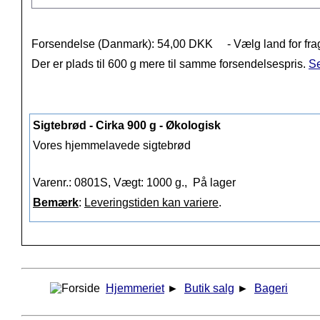
Forsendelse (Danmark): 54,00 DKK
- Vælg land for fra
Der er plads til 600 g mere til samme forsendelsespris.
Se
Sigtebrød - Cirka 900 g - Økologisk
Vores hjemmelavede sigtebrød
Varenr.: 0801S, Vægt: 1000 g.,
På lager
Bemærk
:
Leveringstiden kan variere
.
Hjemmeriet
►
Butik salg
►
Bageri