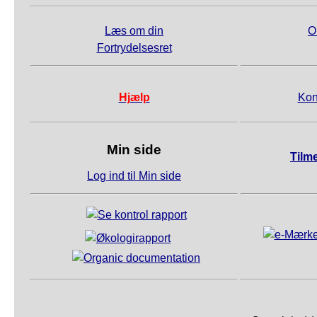
Læs om din
O
Fortrydelsesret
Hjælp
Kon
Min side
Tilm
Log ind til Min side