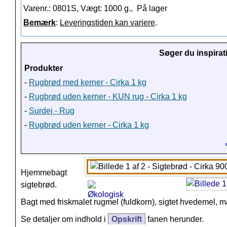
Varenr.: 0801S, Vægt: 1000 g.,
På lager
Bemærk
:
Leveringstiden kan variere
.
Søger du inspirat
Produkter
-
Rugbrød med kerner - Cirka 1 kg
-
Rugbrød uden kerner - KUN rug - Cirka 1 kg
-
Surdej - Rug
-
Rugbrød uden kerner - Cirka 1 kg
Hjemmebagt
sigtebrød.
Bagt med friskmalet rugmel (fuldkorn), sigtet hvedemel, 
Se detaljer om indhold i
Opskrift
fanen herunder.