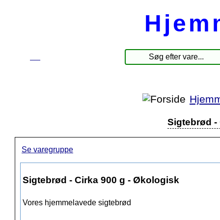
Hjem
☰
Produkter
Hjemm
Sigtebrød -
Se varegruppe
Sigtebrød - Cirka 900 g - Økologisk
Vores hjemmelavede sigtebrød