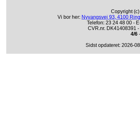
Copyright (c
Vi bor her:
Nyvangsvej 93, 4100 Ring
Telefon: 23 24 48 00 -
CVR.nr. DK41408391 - 
4/6
-
Sidst opdateret: 2026-0