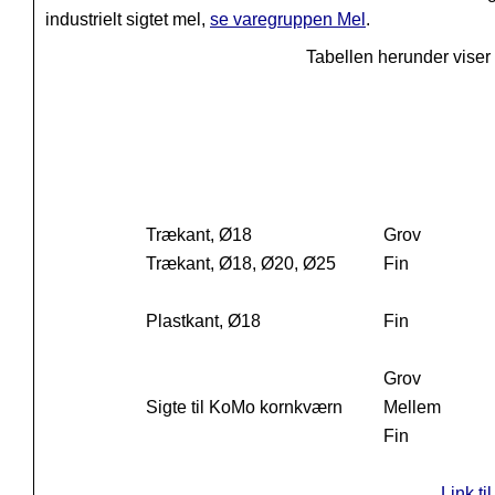
industrielt sigtet mel,
se varegruppen Mel
.
Tabellen herunder viser
Trækant, Ø18
Grov
Trækant, Ø18, Ø20, Ø25
Fin
Plastkant, Ø18
Fin
Grov
Sigte til KoMo kornkværn
Mellem
Fin
Link ti