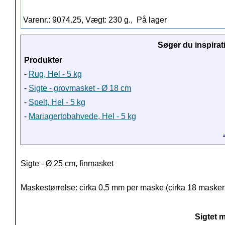
Varenr.: 9074.25, Vægt: 230 g.,
På lager
Søger du inspirat
Produkter
-
Rug, Hel - 5 kg
-
Sigte - grovmasket - Ø 18 cm
-
Spelt, Hel - 5 kg
-
Mariagertobahvede, Hel - 5 kg
Sigte - Ø 25 cm, finmasket
Maskestørrelse: cirka 0,5 mm per maske (cirka 18 masker
Sigtet 