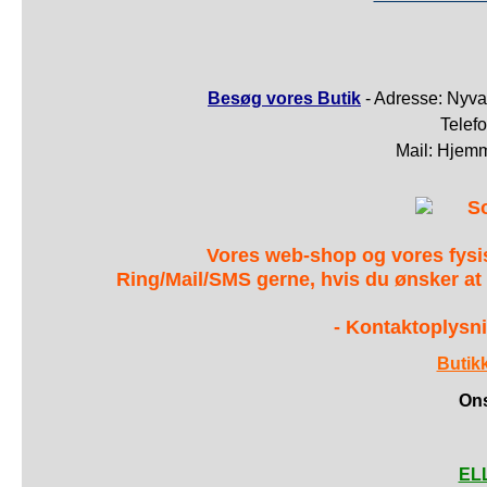
Besøg vores Butik
- Adresse: Nyva
Telef
Mail: Hjem
S
Vores web-shop og vores fys
Ring/Mail/SMS gerne, hvis du ønsker at
- Kontaktoplysni
Butik
Ons
ELL