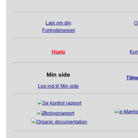
Læs om din
O
Fortrydelsesret
Hjælp
Kon
Min side
Tilm
Log ind til Min side