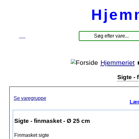
Hjem
☰
Produkter
Hjemmeriet
Sigte -
Se varegruppe
Læs
Sigte - finmasket - Ø 25 cm
Finmasket sigte