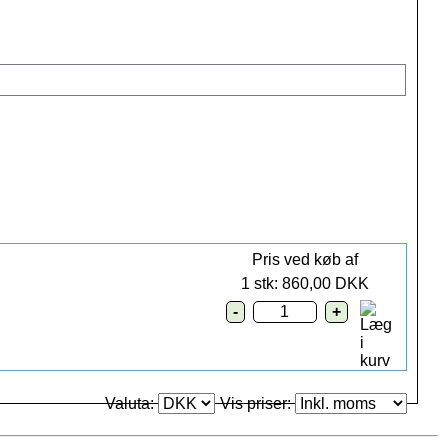
Pris ved køb af
1 stk: 860,00 DKK
Valuta:
Vis priser: