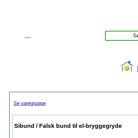
☰
Produkter
Se varegruppe
Sibund / Falsk bund til el-bryggegryde