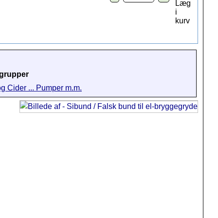
grupper
og Cider ... Pumper m.m.