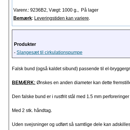
Varenr.: 9236B2, Vægt: 1000 g.,
På lager
Bemærk
:
Leveringstiden kan variere
.
Produkter
-
Slangesæt til cirkulationspumpe
Falsk bund (også kaldet sibund) passende til el-bryggerg
BEMÆRK:
Ønskes en anden diameter kan dette fremstill
Den falske bund er i rustfrit stål med 1.5 mm perforering
Med 2 stk. håndtag.
Uden svejsninger og udført så samtlige dele kan adskille