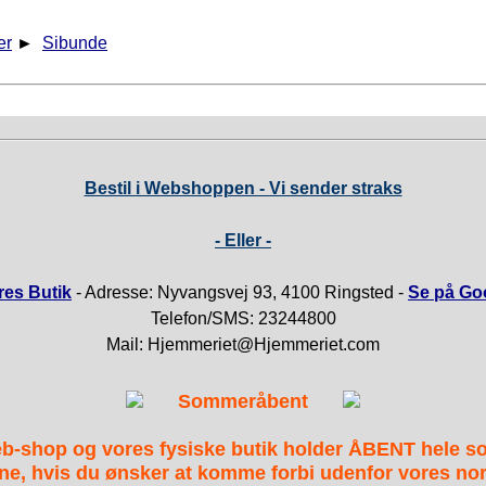
er
►
Sibunde
Bestil i Webshoppen - Vi sender straks
- Eller -
es Butik
- Adresse: Nyvangsvej 93, 4100 Ringsted -
Se på Go
Telefon/SMS: 23244800
Mail: Hjemmeriet@Hjemmeriet.com
Sommeråbent
b-shop og vores fysiske butik holder ÅBENT hele 
ne, hvis du ønsker at komme forbi udenfor vores nor