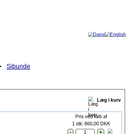
Mere...
►
Sibunde
Læg i kurv
Pris ved køb af
1 stk: 860,00 DKK