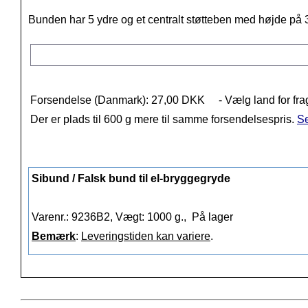
Bunden har 5 ydre og et centralt støtteben med højde på 
Forsendelse (Danmark): 27,00 DKK
- Vælg land for fra
Der er plads til 600 g mere til samme forsendelsespris.
Se
Sibund / Falsk bund til el-bryggegryde
Varenr.: 9236B2, Vægt: 1000 g.,
På lager
Bemærk
:
Leveringstiden kan variere
.