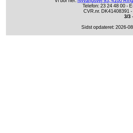
Vi bor her:
Nyvangsvej 93, 4100 Ring
Telefon: 23 24 48 00 -
CVR.nr. DK41408391 - 
3/3
-
Sidst opdateret: 2026-0