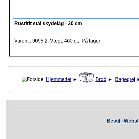
Rustfrit stål skydelåg - 30 cm
Varenr.: 9095.2, Vægt: 460 g.,
På lager
Hjemmeriet
►
Brød
►
Bagegrej
Bestil i Webs