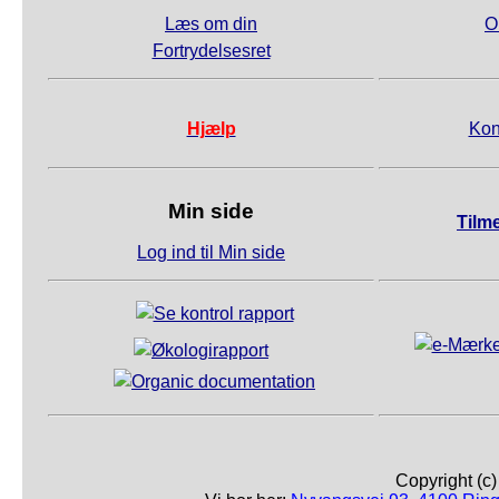
Læs om din
O
Fortrydelsesret
Hjælp
Kon
Min side
Tilm
Log ind til Min side
Copyright (c