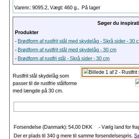
Varenr.: 9095.2, Vægt: 460 g.,
På lager
Søger du inspirat
Produkter
-
Brødform af rustfrit stål med skydelåg - Skrå sider - 30 
-
Brødform af rustfrit stål med skydelåg - 30 cm
-
Brødform af rustfri stål - Skrå sider - 30 cm
Rustfrit stål skydelåg som
passer til de rustfrie stålforme
med længde på 30 cm.
Forsendelse (Danmark): 54,00 DKK
- Vælg land for fra
Der er plads til 340 g mere til samme forsendelsespris.
Se