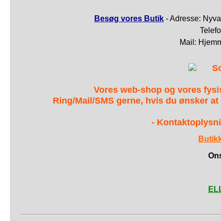
Besøg vores Butik
- Adresse: Nyva
Telef
Mail: Hjem
S
Vores web-shop og vores fys
Ring/Mail/SMS gerne, hvis du ønsker at
- Kontaktoplysni
Butik
Ons
ELL