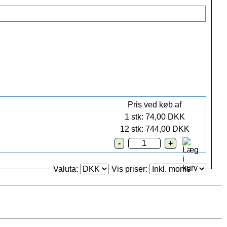
Pris ved køb af
1 stk: 74,00 DKK
12 stk: 744,00 DKK
Valuta:
Vis priser: