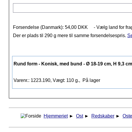
Forsendelse (Danmark): 54,00 DKK
- Vælg land for fra
Der er plads til 290 g mere til samme forsendelsespris.
Se
Rund form - Konisk, med bund - Ø 18-19 cm, H 9,3 c
Varenr.: 1223.190, Vægt: 110 g.,
På lager
Hjemmeriet
►
Ost
►
Redskaber
►
Ost