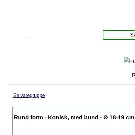
☰
Produkter
R
Se varegruppe
Rund form - Konisk, med bund - Ø 18-19 cm