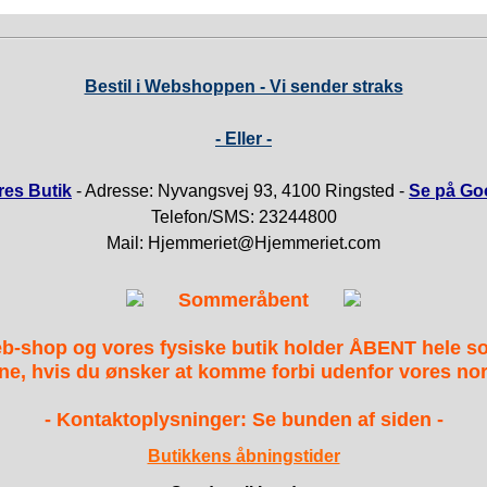
Bestil i Webshoppen - Vi sender straks
- Eller -
es Butik
- Adresse: Nyvangsvej 93, 4100 Ringsted -
Se på Go
Telefon/SMS: 23244800
Mail: Hjemmeriet@Hjemmeriet.com
Sommeråbent
b-shop og vores fysiske butik holder ÅBENT hele 
ne, hvis du ønsker at komme forbi udenfor vores nor
- Kontaktoplysninger: Se bunden af siden -
Butikkens åbningstider