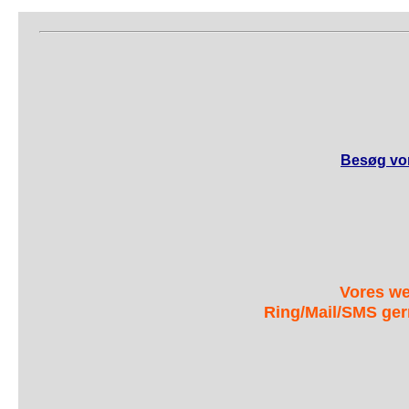
Besøg vor
Vores we
Ring/Mail/SMS ger