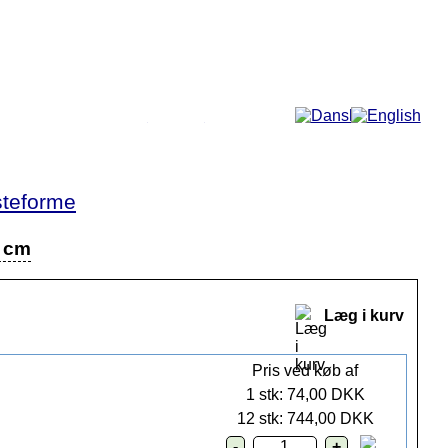
Mere...
teforme
3 cm
Læg i kurv
Pris ved køb af
1 stk: 74,00 DKK
12 stk: 744,00 DKK