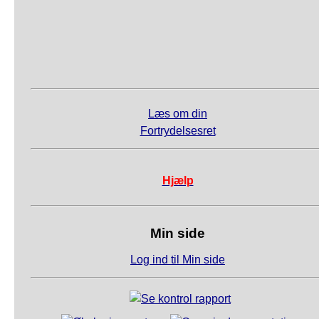
Læs om din
Fortrydelsesret
Hjælp
Min side
Log ind til Min side