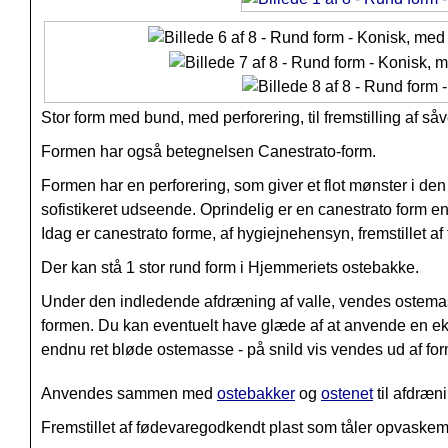
Stor form med bund, med perforering, til fremstilling af så
Formen har også betegnelsen
Canestrato-form.
Formen har en perforering, som giver et flot mønster i den 
sofistikeret udseende. Oprindelig er en canestrato form en 
Idag er canestrato forme, af hygiejnehensyn, fremstillet a
Der kan stå 1 stor rund form i Hjemmeriets ostebakke.
Under den indledende afdræning af valle, vendes ostemas
formen. Du kan eventuelt have glæde af at anvende en e
endnu ret bløde ostemasse - på snild vis vendes ud af fo
Anvendes sammen med
ostebakker
og
ostenet
til afdræn
Fremstillet af fødevaregodkendt plast som tåler opvaske