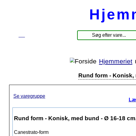
Hjem
☰
Produkter
Hjemmeriet
Rund form - Konisk,
Se varegruppe
Læ
Rund form - Konisk, med bund - Ø 16-18 cm
Canestrato-form