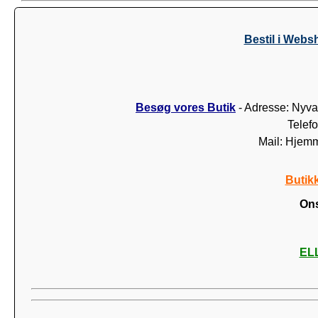
Bestil i Webs
Besøg vores Butik
- Adresse: Nyva
Telef
Mail: Hjem
Butik
Ons
ELL