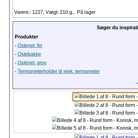
Varenr.: 1227, Vægt: 210 g.,
På lager
Søger du inspirat
Produkter
-
Ostenet, fin
-
Ostebakke
-
Ostenet, grov
-
Termometerholder til elek. termometer