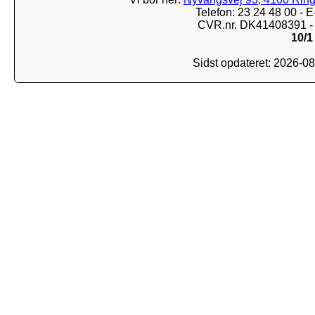
Telefon: 23 24 48 00 -
CVR.nr. DK41408391 - 
10/1
Sidst opdateret: 2026-0