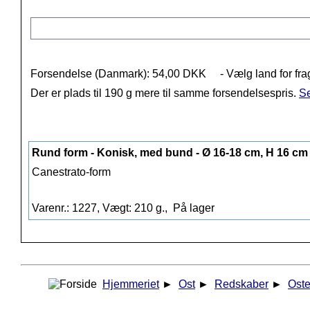
Forsendelse (Danmark): 54,00 DKK
- Vælg land for fra
Der er plads til 190 g mere til samme forsendelsespris.
Se
Rund form - Konisk, med bund - Ø 16-18 cm, H 16 cm
Canestrato-form
Varenr.: 1227, Vægt: 210 g.,
På lager
Hjemmeriet
►
Ost
►
Redskaber
►
Ost