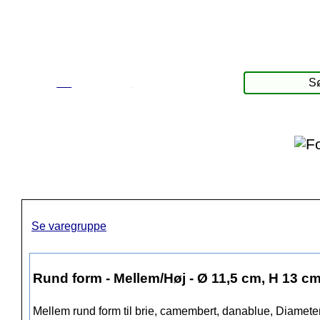
☰
Produkter
Se varegruppe
Rund form - Mellem/Høj - Ø 11,5 cm, H 13 c
Mellem rund form til brie, camembert, danablue, Diamete