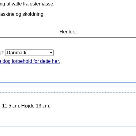
ing af valle fra ostemasse.
maskine og skoldning.
Henter...
gt:
 dog forbehold for dette her.
r 11,5 cm. Højde 13 cm.