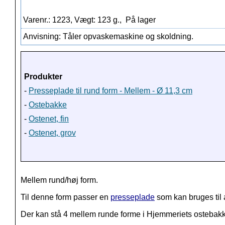
Varenr.: 1223, Vægt: 123 g.,
På lager
Anvisning: Tåler opvaskemaskine og skoldning.
Produkter
-
Presseplade til rund form - Mellem - Ø 11,3 cm
-
Ostebakke
-
Ostenet, fin
-
Ostenet, grov
Mellem rund/høj form.
Til denne form passer en
presseplade
som kan bruges til 
Der kan stå 4 mellem runde forme i Hjemmeriets ostebakk