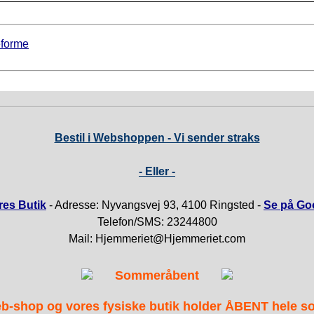
eforme
Bestil i Webshoppen - Vi sender straks
- Eller -
es Butik
- Adresse: Nyvangsvej 93, 4100 Ringsted -
Se på Go
Telefon/SMS: 23244800
Mail: Hjemmeriet@Hjemmeriet.com
Sommeråbent
b-shop og vores fysiske butik holder ÅBENT hele 