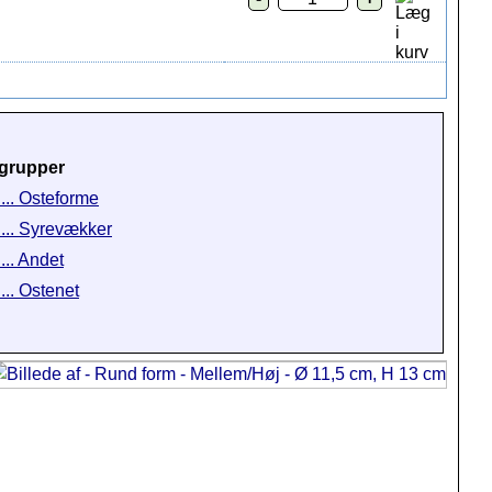
grupper
 ... Osteforme
 ... Syrevækker
... Andet
... Ostenet