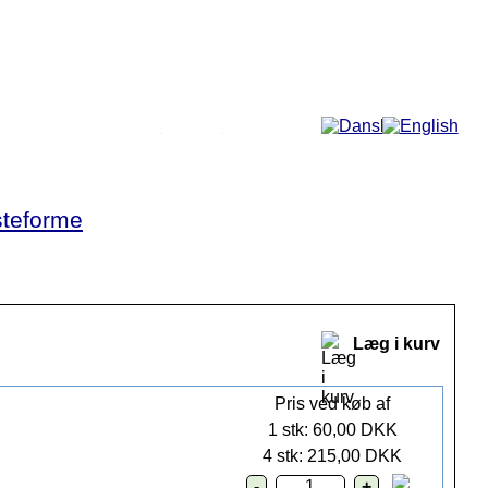
Mere...
teforme
Læg i kurv
Pris ved køb af
1 stk: 60,00 DKK
4 stk: 215,00 DKK