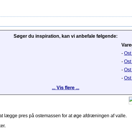
Søger du inspiration, kan vi anbefale følgende:
Vare
-
Ost
-
Ost
-
Ost 
-
Ost 
... Vis flere ...
at lægge pres på ostemassen for at øge afdræningen af valle.
er.