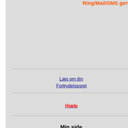
Ring/Mail/SMS ger
Læs om din
Fortrydelsesret
Hjælp
Min side