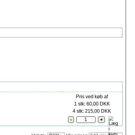
Pris ved køb af
1 stk: 60,00 DKK
4 stk: 215,00 DKK