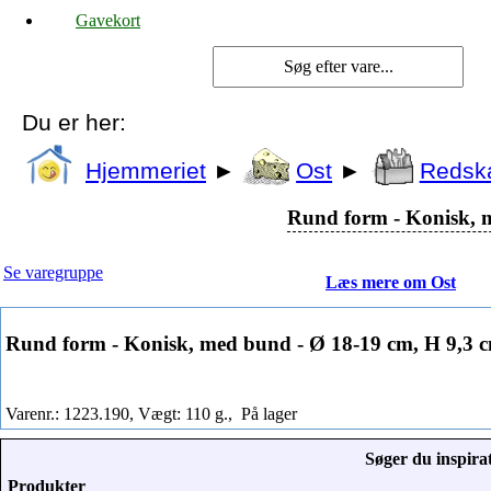
Gavekort
Du er her:
Hjemmeriet
►
Ost
►
Redsk
Rund form - Konisk, 
Se varegruppe
Læs mere om Ost
Rund form - Konisk, med bund - Ø 18-19 cm, H 9,3 
Varenr.: 1223.190, Vægt: 110 g.,
På lager
Søger du inspirat
Produkter