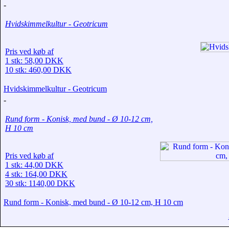
-
Hvidskimmelkultur - Geotricum
Pris ved køb af
1 stk: 58,00 DKK
10 stk: 460,00 DKK
Hvidskimmelkultur - Geotricum
-
Rund form - Konisk, med bund - Ø 10-12 cm,
H 10 cm
Pris ved køb af
1 stk: 44,00 DKK
4 stk: 164,00 DKK
30 stk: 1140,00 DKK
Rund form - Konisk, med bund - Ø 10-12 cm, H 10 cm