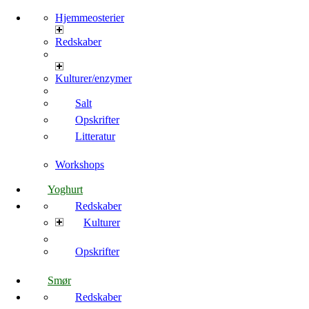
Hjemmeosterier
Redskaber
Kulturer/enzymer
Salt
Opskrifter
Litteratur
Workshops
Yoghurt
Redskaber
Kulturer
Opskrifter
Smør
Redskaber