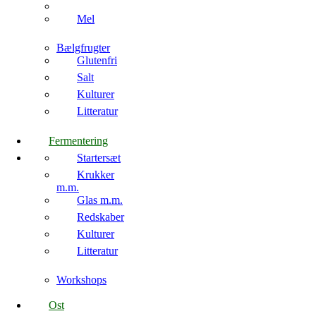
Mel
Bælgfrugter
Glutenfri
Salt
Kulturer
Litteratur
Fermentering
Startersæt
Krukker
m.m.
Glas m.m.
Redskaber
Kulturer
Litteratur
Workshops
Ost