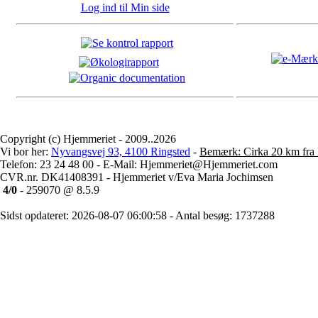
Log ind til Min side
Copyright (c) Hjemmeriet - 2009..2026
Vi bor her:
Nyvangsvej 93, 4100 Ringsted
-
Bemærk: Cirka 20 km fra 
Telefon: 23 24 48 00 - E-Mail: Hjemmeriet@Hjemmeriet.com
CVR.nr. DK41408391 - Hjemmeriet v/Eva Maria Jochimsen
4/0
- 259070 @ 8.5.9
Sidst opdateret: 2026-08-07 06:00:58 - Antal besøg: 1737288