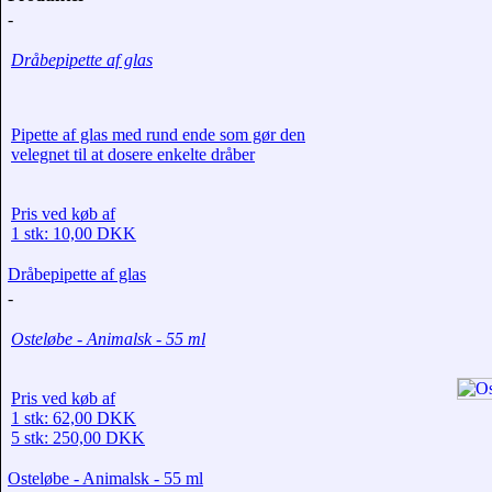
-
Dråbepipette af glas
Pipette af glas med rund ende som gør den
velegnet til at dosere enkelte dråber
Pris ved køb af
1 stk: 10,00 DKK
Dråbepipette af glas
-
Osteløbe - Animalsk - 55 ml
Pris ved køb af
1 stk: 62,00 DKK
5 stk: 250,00 DKK
Osteløbe - Animalsk - 55 ml