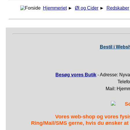
Hjemmeriet
►
Øl og Cider
►
Redskaber
Bestil i Webs
Besøg vores Butik
- Adresse: Nyva
Telef
Mail: Hjem
S
Vores web-shop og vores fys
Ring/Mail/SMS gerne, hvis du ønsker at