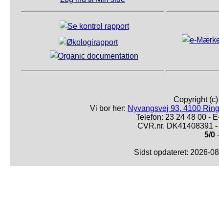
Copyright (c
Vi bor her:
Nyvangsvej 93, 4100 Ring
Telefon: 23 24 48 00 -
CVR.nr. DK41408391 - 
5/0
-
Sidst opdateret: 2026-0