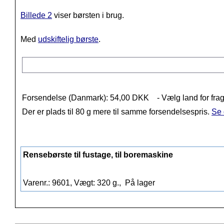
Billede 2
viser børsten i brug.
Med
udskiftelig børste
.
Forsendelse (Danmark): 54,00 DKK
- Vælg land for frag
Der er plads til 80 g mere til samme forsendelsespris.
Se 
Rensebørste til fustage, til boremaskine
Varenr.: 9601, Vægt: 320 g.,
På lager