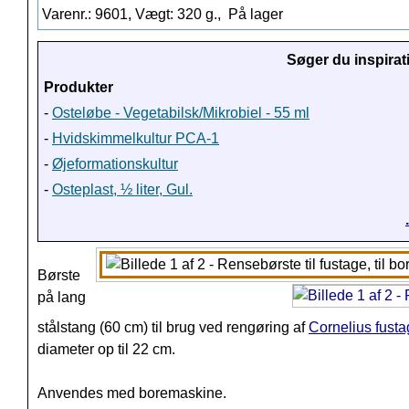
Varenr.: 9601, Vægt: 320 g.,
På lager
Søger du inspirat
Produkter
-
Osteløbe - Vegetabilsk/Mikrobiel - 55 ml
-
Hvidskimmelkultur PCA-1
-
Øjeformationskultur
-
Osteplast, ½ liter, Gul.
Børste
på lang
stålstang (60 cm) til brug ved rengøring af
Cornelius fust
diameter op til 22 cm.
Anvendes med boremaskine.