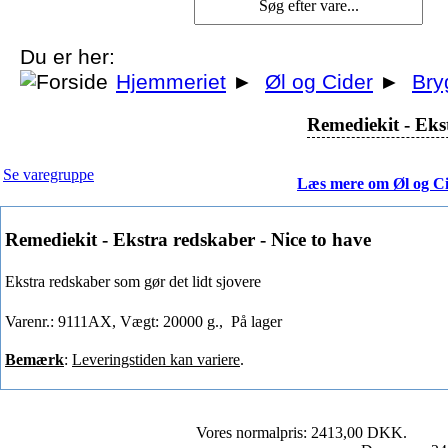
Du er her:
Hjemmeriet
►
Øl og Cider
►
Bry
Remediekit - Eks
Se varegruppe
Læs mere om Øl og C
Remediekit - Ekstra redskaber - Nice to have
Ekstra redskaber som gør det lidt sjovere
Varenr.: 9111AX, Vægt: 20000 g.,
På lager
Bemærk
:
Leveringstiden kan variere
.
Vores normalpris: 2413,00 DKK.