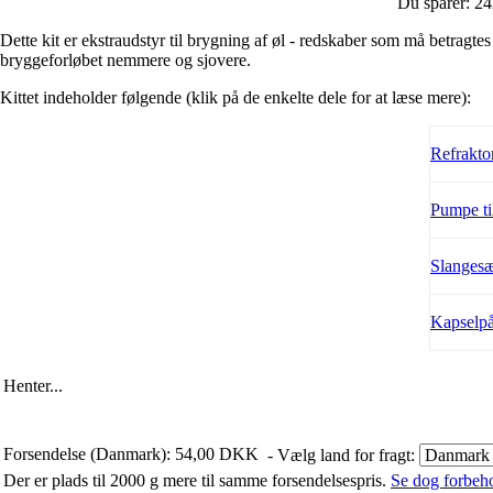
Du sparer: 2
Dette kit er ekstraudstyr til brygning af øl - redskaber som må betrag
bryggeforløbet nemmere og sjovere.
Kittet indeholder følgende (klik på de enkelte dele for at læse mere):
Refrakto
Pumpe til
Slangesæ
Kapselpå
Henter...
Forsendelse (Danmark): 54,00 DKK
- Vælg land for fragt:
Der er plads til 2000 g mere til samme forsendelsespris.
Se dog forbehol