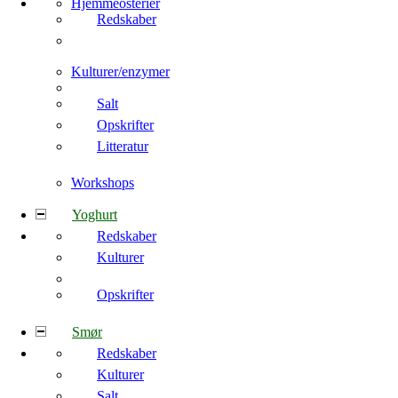
Hjemmeosterier
Redskaber
Kulturer/enzymer
Salt
Opskrifter
Litteratur
Workshops
Yoghurt
Redskaber
Kulturer
Opskrifter
Smør
Redskaber
Kulturer
Salt