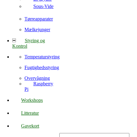
Sous-Vide
Tørreapparater
Mælkejunger
Styring og
Kontrol
Temperaturstyring
Fugtighedsstyring
Overvågning
Raspberry
Pi
Workshops
Litteratur
Gavekort