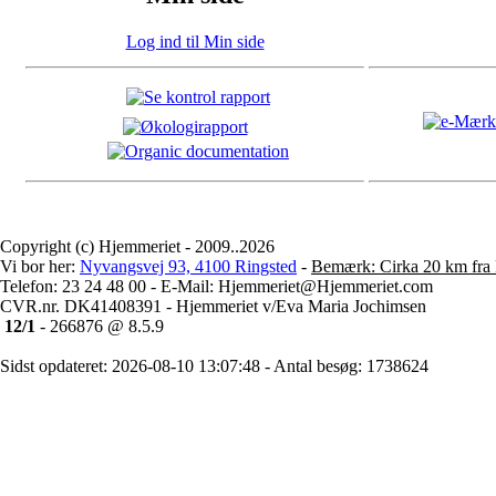
Log ind til Min side
Copyright (c) Hjemmeriet - 2009..2026
Vi bor her:
Nyvangsvej 93, 4100 Ringsted
-
Bemærk: Cirka 20 km fra 
Telefon: 23 24 48 00 - E-Mail: Hjemmeriet@Hjemmeriet.com
CVR.nr. DK41408391 - Hjemmeriet v/Eva Maria Jochimsen
12/1
- 266876 @ 8.5.9
Sidst opdateret: 2026-08-10 13:07:48 - Antal besøg: 1738624