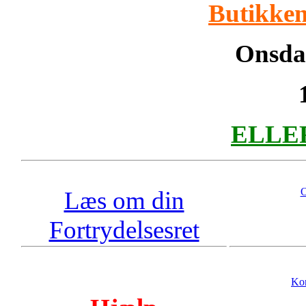
Butikken
Onsdag
ELLER 
O
Læs om din
Fortrydelsesret
Kon