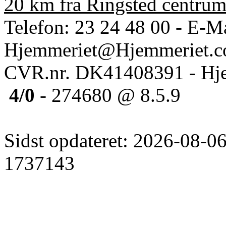
20 km fra Ringsted centru
Telefon: 23 24 48 00 - E-Ma
Hjemmeriet@Hjemmeriet.
CVR.nr. DK41408391 - Hje
4/0
- 274680 @ 8.5.9
Sidst opdateret: 2026-08-06
1737143