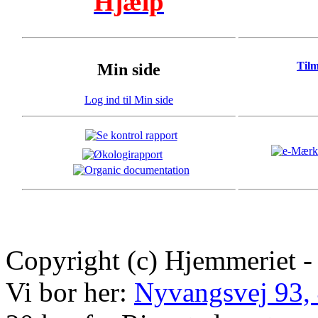
Hjælp
Til
Min side
Log ind til Min side
Copyright (c) Hjemmeriet -
Vi bor her:
Nyvangsvej 93,