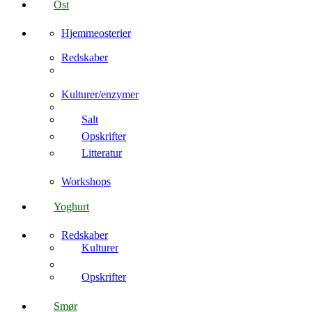
Ost
Hjemmeosterier
Redskaber
Kulturer/enzymer
Salt
Opskrifter
Litteratur
Workshops
Yoghurt
Redskaber
Kulturer
Opskrifter
Smør