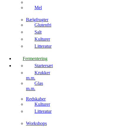
Mel
Bælgfrugter
Glutenfri
Salt
Kulturer
Litteratur
Fermentering
Startersæt
Krukker
m.m.
Glas
m.m.
Redskaber
Kulturer
Litteratur
Workshops