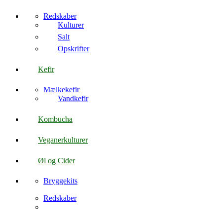
Redskaber
Kulturer
Salt
Opskrifter
Kefir
Mælkekefir
Vandkefir
Kombucha
Veganerkulturer
Øl og Cider
Bryggekits
Redskaber