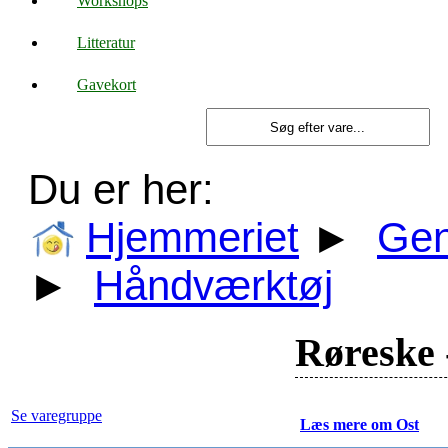
Workshops
Litteratur
Gavekort
Du er her:
Hjemmeriet
►
Gen
►
Håndværktøj
Røreske -
Se varegruppe
Læs mere om Ost