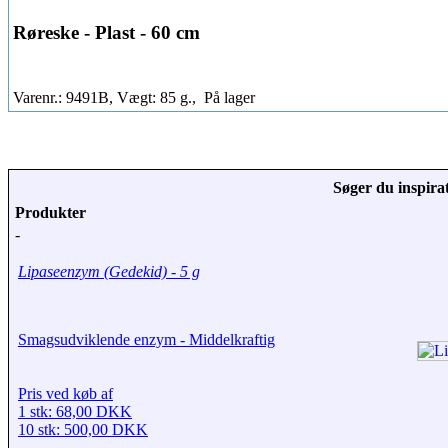
Røreske - Plast - 60 cm
Varenr.: 9491B, Vægt: 85 g.,
På lager
Søger du inspirat
Produkter
-
Lipaseenzym (Gedekid) - 5 g
Smagsudviklende enzym - Middelkraftig
Pris ved køb af
1 stk: 68,00 DKK
10 stk: 500,00 DKK