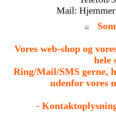
Mail: Hjemmer
Som
Vores web-shop og vore
hele
Ring/Mail/SMS gerne, h
udenfor vores n
- Kontaktoplysning