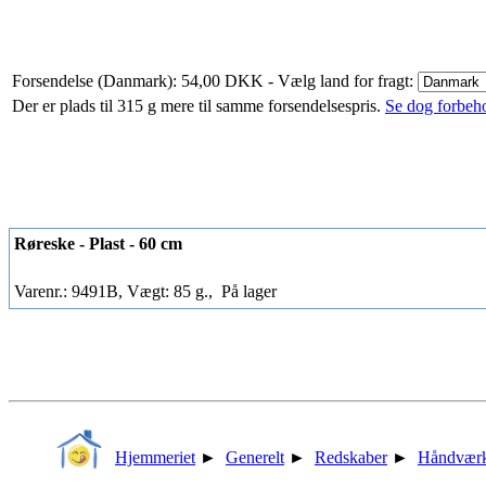
Forsendelse (Danmark): 54,00 DKK
- Vælg land for fragt:
Der er plads til 315 g mere til samme forsendelsespris.
Se dog forbehol
Røreske - Plast - 60 cm
Varenr.: 9491B, Vægt: 85 g.,
På lager
Hjemmeriet
►
Generelt
►
Redskaber
►
Håndværk