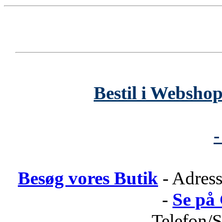
Bestil i Webshop
-
Besøg vores Butik
- Adress
-
Se på
Telefon/