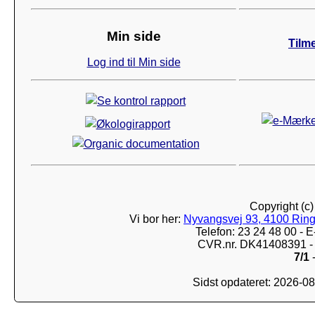
Min side
Tilm
Log ind til Min side
Copyright (c
Vi bor her:
Nyvangsvej 93, 4100 Ring
Telefon: 23 24 48 00 -
CVR.nr. DK41408391 - 
7/1
-
Sidst opdateret: 2026-0