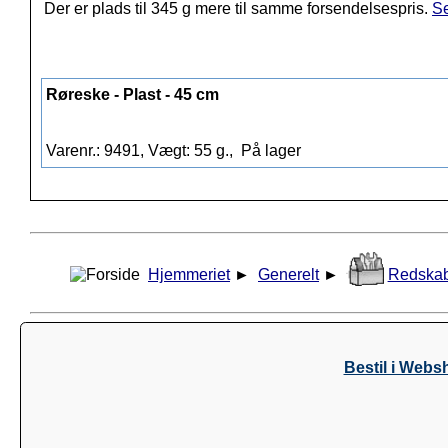
Der er plads til 345 g mere til samme forsendelsespris.
Se
Røreske - Plast - 45 cm
Varenr.: 9491, Vægt: 55 g.,
På lager
Hjemmeriet
►
Generelt
►
Redska
Bestil i Webs