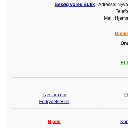
Besøg vores Butik
- Adresse: Nyva
Telef
Mail: Hjem
Butik
Ons
ELL
Læs om din
O
Fortrydelsesret
Hjælp
Kon