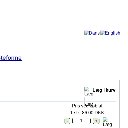
Mere...
teforme
Læg i kurv
Pris ved køb af
1 stk: 86,00 DKK