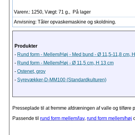
Varenr.: 1250, Vægt: 71 g.,
På lager
Anvisning: Tåler opvaskemaskine og skoldning.
Produkter
-
Rund form - Mellem/Høj - Med bund - Ø 11,5-11,8 cm, 
-
Rund form - Mellem/Høj - Ø 11,5 cm, H 13 cm
-
Ostenet, grov
-
Syrevækker-D-MM100 (Standardkulturen)
Presseplade til at fremme afdræningen af valle og tilføre
Passende til
rund form mellem/lav
,
rund form mellem/høj
o