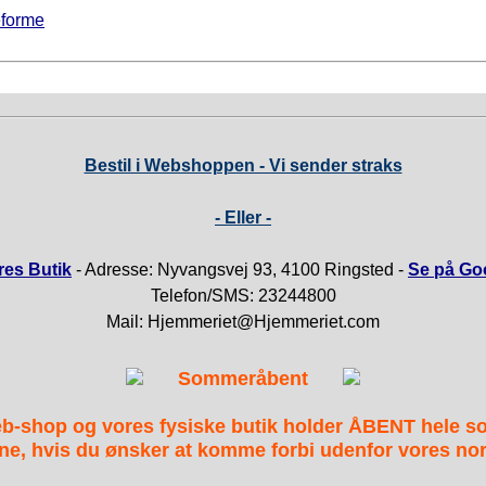
eforme
Bestil i Webshoppen - Vi sender straks
- Eller -
es Butik
- Adresse: Nyvangsvej 93, 4100 Ringsted -
Se på Go
Telefon/SMS: 23244800
Mail: Hjemmeriet@Hjemmeriet.com
Sommeråbent
b-shop og vores fysiske butik holder ÅBENT hele 
ne, hvis du ønsker at komme forbi udenfor vores nor