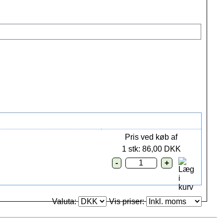
Pris ved køb af
1 stk: 86,00 DKK
Valuta:
Vis priser: