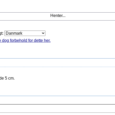
Henter...
gt:
 dog forbehold for dette her.
de 5 cm.