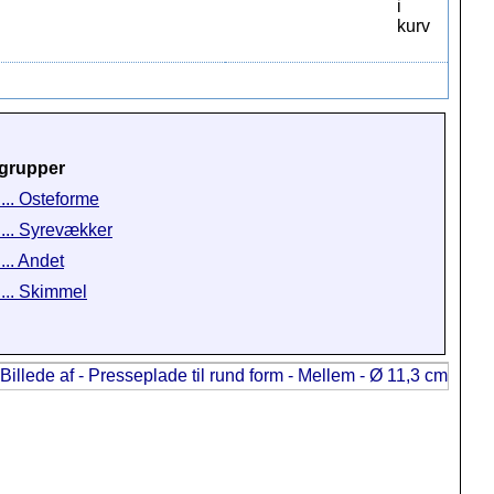
grupper
 ... Osteforme
 ... Syrevækker
... Andet
 ... Skimmel