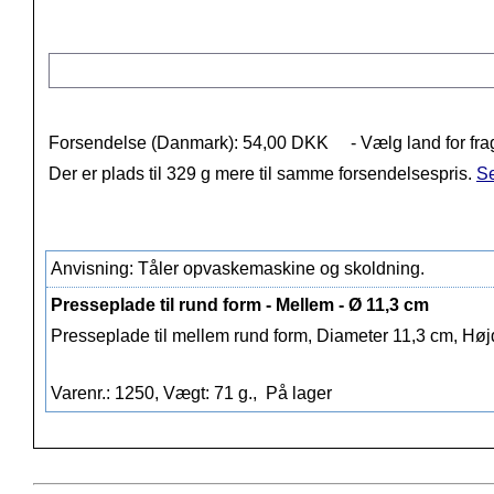
Forsendelse (Danmark): 54,00 DKK
- Vælg land for fra
Der er plads til 329 g mere til samme forsendelsespris.
Se
Anvisning: Tåler opvaskemaskine og skoldning.
Presseplade til rund form - Mellem - Ø 11,3 cm
Presseplade til mellem rund form, Diameter 11,3 cm, Høj
Varenr.: 1250, Vægt: 71 g.,
På lager