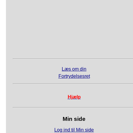
Læs om din
Fortrydelsesret
Hjælp
Min side
Log ind til Min side