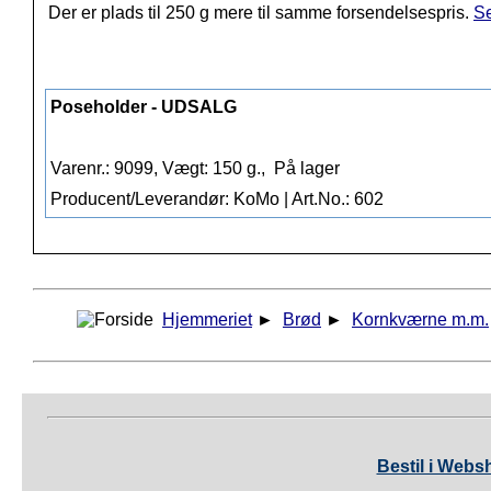
Der er plads til 250 g mere til samme forsendelsespris.
Se
Poseholder - UDSALG
Varenr.: 9099, Vægt: 150 g.,
På lager
Producent/Leverandør: KoMo | Art.No.: 602
Hjemmeriet
►
Brød
►
Kornkværne m.m.
Bestil i Webs