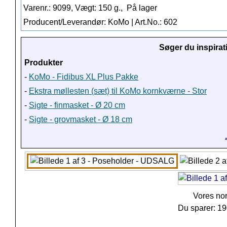
Varenr.: 9099, Vægt: 150 g.,
På lager
Producent/Leverandør: KoMo | Art.No.: 602
Søger du inspirat
Produkter
-
KoMo - Fidibus XL Plus Pakke
-
Ekstra møllesten (sæt) til KoMo kornkværne - Stor
-
Sigte - finmasket - Ø 20 cm
-
Sigte - grovmasket - Ø 18 cm
Vores no
Du sparer: 1