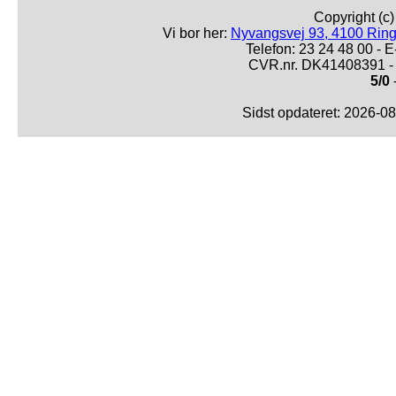
Copyright (c
Vi bor her:
Nyvangsvej 93, 4100 Ring
Telefon: 23 24 48 00 -
CVR.nr. DK41408391 - 
5/0
Sidst opdateret: 2026-0