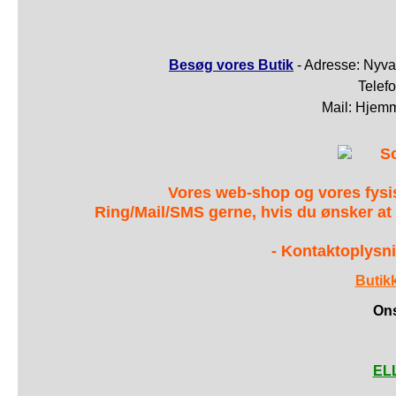
Besøg vores Butik
- Adresse: Nyva
Telef
Mail: Hjem
S
Vores web-shop og vores fys
Ring/Mail/SMS gerne, hvis du ønsker at
- Kontaktoplysni
Butik
Ons
ELL