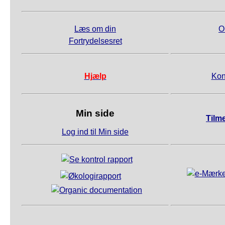
Læs om din
O
Fortrydelsesret
Hjælp
Kon
Min side
Tilm
Log ind til Min side