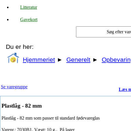
Litteratur
Gavekort
Du er her:
Hjemmeriet
►
Generelt
►
Opbevarin
Se varegruppe
Læs m
Plastlåg - 82 mm
Plastlåg - 82 mm som passer til standard fødevareglas
Varenr.: 7030B1, Vægt: 10 g.,
På lager