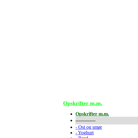
Opskrifter m.m.
Opskrifter m.m.
-------------
-
Ost og smør
-
Yoghurt