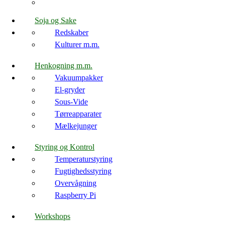
Soja og Sake
Redskaber
Kulturer m.m.
Henkogning m.m.
Vakuumpakker
El-gryder
Sous-Vide
Tørreapparater
Mælkejunger
Styring og Kontrol
Temperaturstyring
Fugtighedsstyring
Overvågning
Raspberry Pi
Workshops