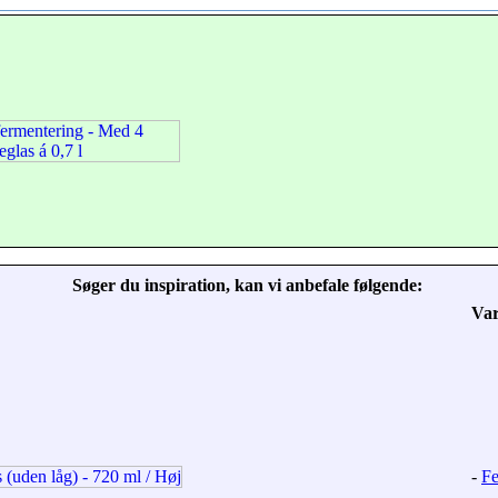
Søger du inspiration, kan vi anbefale følgende:
Va
-
Fe