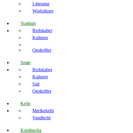
Litteratur
Workshops
Yoghurt
Redskaber
Kulturer
Opskrifter
Smør
Redskaber
Kulturer
Salt
Opskrifter
Kefir
Mælkekefir
Vandkefir
Kombucha