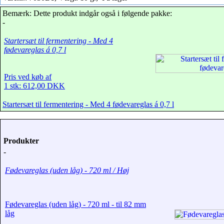
Bemærk: Dette produkt indgår også i følgende pakke:
-
Startersæt til fermentering - Med 4
fødevareglas á 0,7 l
Pris ved køb af
1 stk: 612,00 DKK
Startersæt til fermentering - Med 4 fødevareglas á 0,7 l
Produkter
-
Fødevareglas (uden låg) - 720 ml / Høj
Fødevareglas (uden låg) - 720 ml - til 82 mm
låg