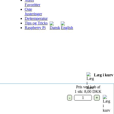
Vores
Favoritter
Oste
Justeringer
Dejtemperatur
Tips og Tricks
Raspberry Pi
Læg i kurv
Pris ved køb af
1 stk: 8,00 DKK