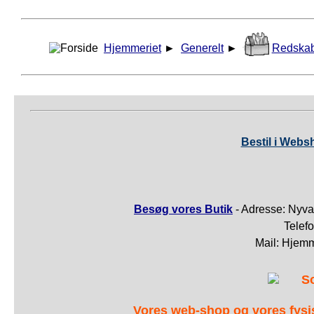
Hjemmeriet
►
Generelt
►
Redska
Bestil i Webs
Besøg vores Butik
- Adresse: Nyva
Telef
Mail: Hjem
S
Vores web-shop og vores fys