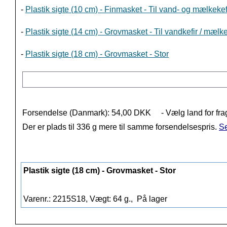
-
Plastik sigte (10 cm) - Finmasket - Til vand- og mælkekef
-
Plastik sigte (14 cm) - Grovmasket - Til vandkefir / mælk
-
Plastik sigte (18 cm) - Grovmasket - Stor
Forsendelse (Danmark): 54,00 DKK
- Vælg land for fra
Der er plads til 336 g mere til samme forsendelsespris.
Se
Plastik sigte (18 cm) - Grovmasket - Stor
Varenr.: 2215S18, Vægt: 64 g.,
På lager