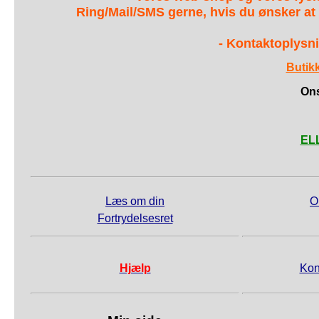
Ring/Mail/SMS gerne, hvis du ønsker at
- Kontaktoplysni
Butik
Ons
ELL
Læs om din
O
Fortrydelsesret
Hjælp
Kon