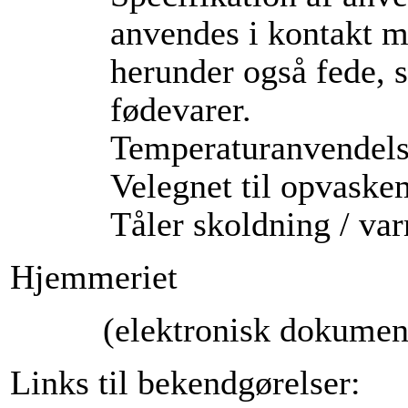
anvendes i kontakt me
herunder også fede, 
fødevarer.
Temperaturanvendels
Velegnet til opvaske
Tåler skoldning / va
Hjemmeriet
(elektronisk dokument
Links til bekendgørelser: