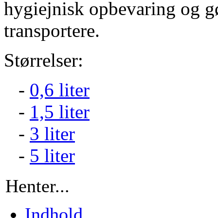
hygiejnisk opbevaring og g
transportere.
Størrelser:
-
0,6 liter
-
1,5 liter
-
3 liter
-
5 liter
Henter...
Indhold