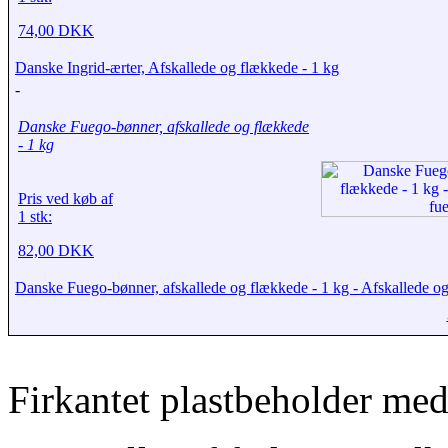
74,00 DKK
Danske Ingrid-ærter, Afskallede og flækkede - 1 kg
-
Danske Fuego-bønner, afskallede og flækkede
- 1 kg
Pris ved køb af
1 stk:
82,00 DKK
Danske Fuego-bønner, afskallede og flækkede - 1 kg - Afskallede o
Firkantet plastbeholder med