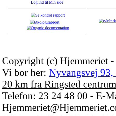
Log ind til Min side
Copyright (c) Hjemmeriet -
Vi bor her:
Nyvangsvej 93,
20 km fra Ringsted centru
Telefon: 23 24 48 00 - E-Ma
Hjemmeriet@Hjemmeriet.