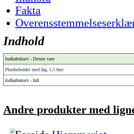
Fakta
Overensstemmelseserklæ
Indhold
Indkøbskurv - Denne vare
Plastbeholder med låg, 1,5 liter
Indkøbskurv - Ialt
Andre produkter med lign