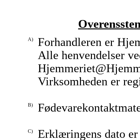
Overensste
Forhandleren er Hje
Alle henvendelser ved
Hjemmeriet@Hjemme
Virksomheden er regi
Fødevarekontaktmater
Erklæringens dato er 