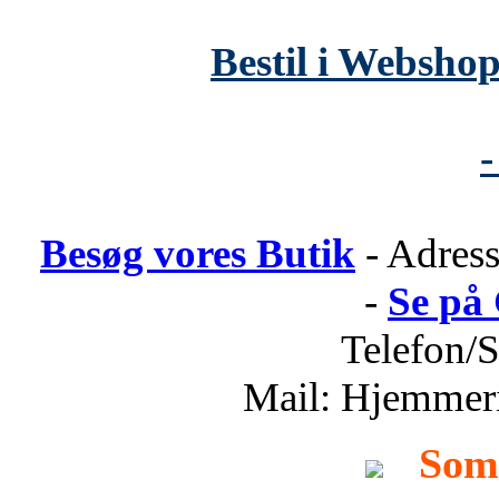
Bestil i Webshop
-
Besøg vores Butik
- Adress
-
Se på
Telefon/
Mail: Hjemmer
Som