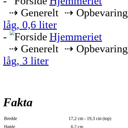
-
Hjemmeriet
⇢ Generelt ⇢ Opbevaring
låg, 0,6 liter
-
Hjemmeriet
⇢ Generelt ⇢ Opbevaring
låg, 3 liter
Fakta
Bredde
17,2
cm - 19,3 cm (top)
Højde
6,2
cm