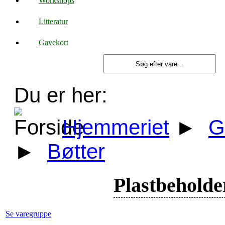
Workshops
Litteratur
Gavekort
Du er her:
Hjemmeriet
►
G
►
Bøtter
Plastbeholder
Se varegruppe