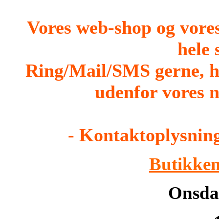
Vores web-shop og vore
hele
Ring/Mail/SMS gerne, h
udenfor vores n
- Kontaktoplysning
Butikken
Onsdag