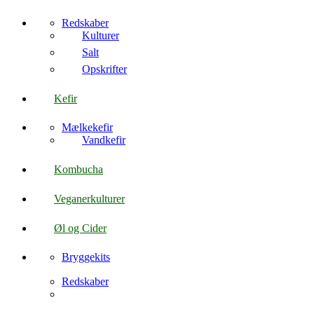
Redskaber
Kulturer
Salt
Opskrifter
Kefir
Mælkekefir
Vandkefir
Kombucha
Veganerkulturer
Øl og Cider
Bryggekits
Redskaber