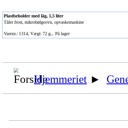
Plastbeholder med låg, 1,5 liter
Tåler frost, mikrobølgeovn, opvaskemaskine
Varenr.: 1314, Vægt: 72 g.,
På lager
Hjemmeriet
►
Gene