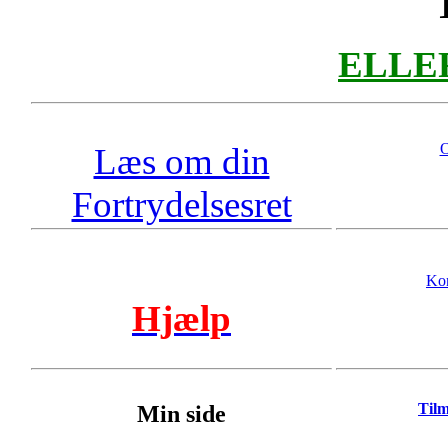
ELLER 
O
Læs om din
Fortrydelsesret
Kon
Hjælp
Til
Min side