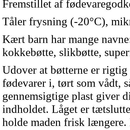
Fremstillet af fødevaregodk
Tåler frysning (-20°C), mi
Kært barn har mange navne:
kokkebøtte, slikbøtte, superf
Udover at bøtterne er rigtig
fødevarer i, tørt som vådt, 
gennemsigtige plast giver d
indholdet. Låget er tætslutt
holde maden frisk længere. 