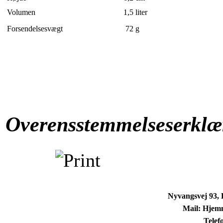
Volumen
1,5
liter
Forsendelsesvægt
72
g
Overensstemmelseserklæ
Nyvangsvej 93,
Mail: Hjem
Telef