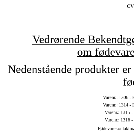
CV
Vedrørende Bekendtgø
om fødevare
Nedenstående produkter er 
fø
Varenr.: 1306 - P
Varenr.: 1314 - P
Varenr.: 1315 - 
Varenr.: 1316 - 
Fødevarekontaktmat