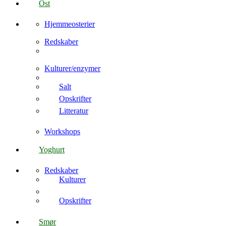
Ost
Hjemmeosterier
Redskaber
Kulturer/enzymer
Salt
Opskrifter
Litteratur
Workshops
Yoghurt
Redskaber
Kulturer
Opskrifter
Smør