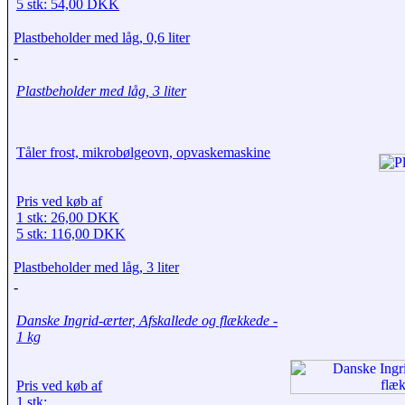
5 stk: 54,00 DKK
Plastbeholder med låg, 0,6 liter
-
Plastbeholder med låg, 3 liter
Tåler frost, mikrobølgeovn, opvaskemaskine
Pris ved køb af
1 stk: 26,00 DKK
5 stk: 116,00 DKK
Plastbeholder med låg, 3 liter
-
Danske Ingrid-ærter, Afskallede og flækkede -
1 kg
Pris ved køb af
1 stk: