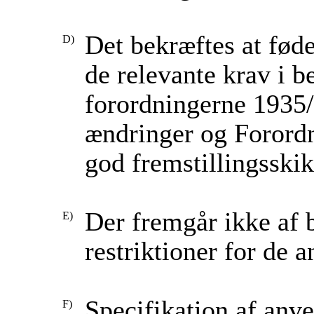
Det bekræftes at fød
de relevante krav i 
forordningerne 1935
ændringer og Forord
god fremstillingsskik
Der fremgår ikke af 
restriktioner for de 
Specifikation af anve