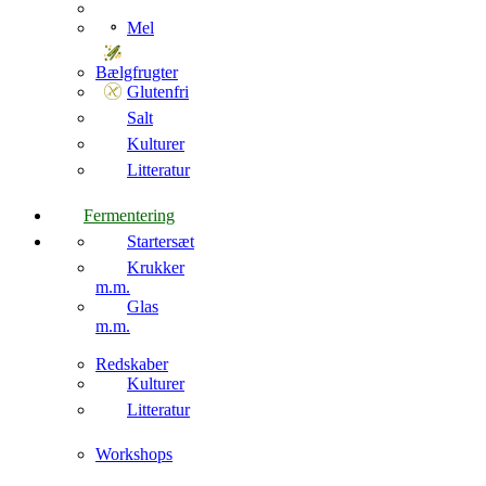
Mel
Bælgfrugter
Glutenfri
Salt
Kulturer
Litteratur
Fermentering
Startersæt
Krukker
m.m.
Glas
m.m.
Redskaber
Kulturer
Litteratur
Workshops