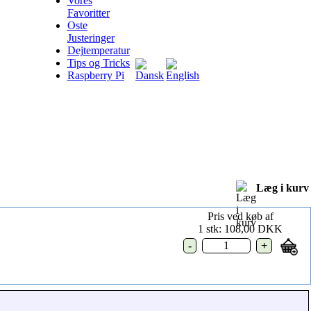
Vores
Favoritter
Oste
Justeringer
Dejtemperatur
Tips og Tricks
Raspberry Pi
Læg i kurv
Pris ved køb af
1 stk: 108,00 DKK