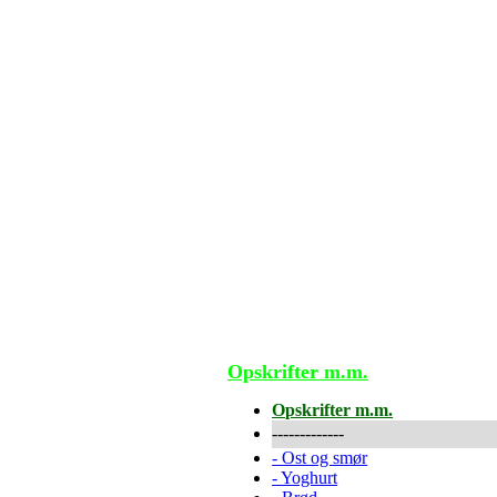
Opskrifter m.m.
Opskrifter m.m.
-------------
-
Ost og smør
-
Yoghurt