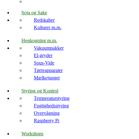
Soja og Sake
Redskaber
Kulturer m.m.
Henkogning m.m.
Vakuumpakker
El-gryder
Sous-Vide
Tørreapparater
Mælkejunger
Styring og Kontrol
Temperaturstyring
Fugtighedsstyring
Overvågning
Raspberry Pi
Workshops