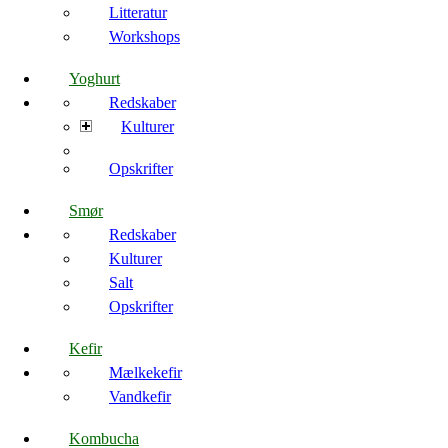
Litteratur
Workshops
Yoghurt
Redskaber
Kulturer
Opskrifter
Smør
Redskaber
Kulturer
Salt
Opskrifter
Kefir
Mælkekefir
Vandkefir
Kombucha