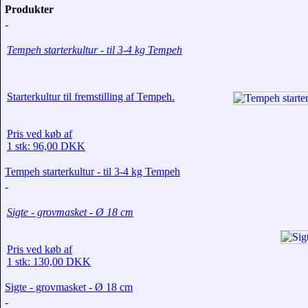
Produkter
-
Tempeh starterkultur - til 3-4 kg Tempeh
Starterkultur til fremstilling af Tempeh.
Pris ved køb af
1 stk: 96,00 DKK
Tempeh starterkultur - til 3-4 kg Tempeh
-
Sigte - grovmasket - Ø 18 cm
Pris ved køb af
1 stk: 130,00 DKK
Sigte - grovmasket - Ø 18 cm
-