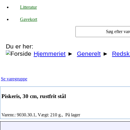
Litteratur
Gavekort
Du er her:
Hjemmeriet
►
Generelt
►
Redsk
Se varegruppe
Piskeris, 30 cm, rustfrit stål
Varenr.: 9030.30.1, Vægt: 210 g.,
På lager