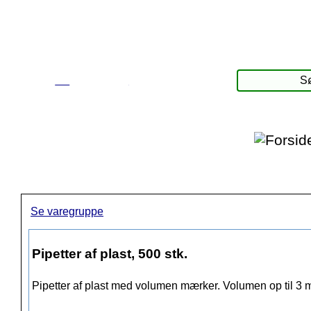
☰
Produkter
Se varegruppe
Pipetter af plast, 500 stk.
Pipetter af plast med volumen mærker. Volumen op til 3 