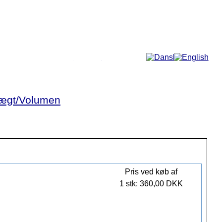
Mere...
ægt/Volumen
Pris ved køb af
1 stk: 360,00 DKK