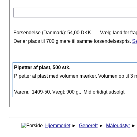
Forsendelse (Danmark): 54,00 DKK
- Vælg land for fra
Der er plads til 700 g mere til samme forsendelsespris.
Se
Pipetter af plast, 500 stk.
Pipetter af plast med volumen mærker. Volumen op til 3 
Varenr.: 1409-50, Vægt: 900 g.,
Midlertidigt udsolgt
Hjemmeriet
►
Generelt
►
Måleudstyr