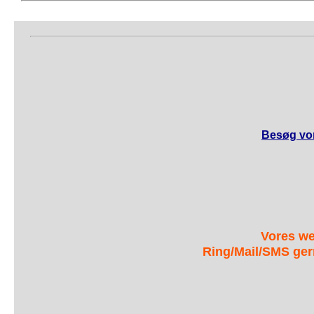
Besøg vor
Vores we
Ring/Mail/SMS ger