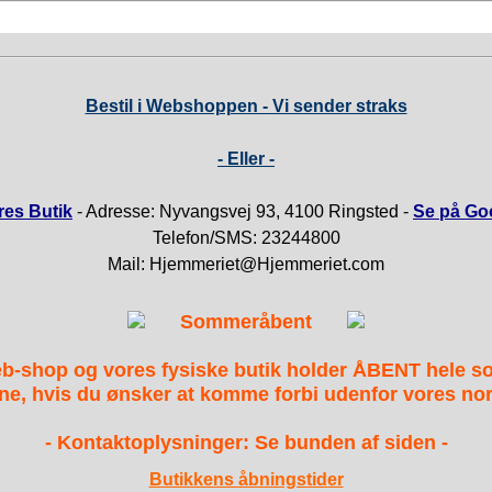
Bestil i Webshoppen - Vi sender straks
- Eller -
es Butik
- Adresse: Nyvangsvej 93, 4100 Ringsted -
Se på Go
Telefon/SMS: 23244800
Mail: Hjemmeriet@Hjemmeriet.com
Sommeråbent
b-shop og vores fysiske butik holder ÅBENT hele 
ne, hvis du ønsker at komme forbi udenfor vores nor
- Kontaktoplysninger: Se bunden af siden -
Butikkens åbningstider