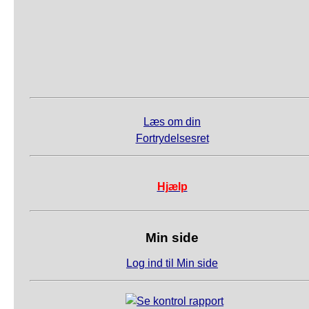
Læs om din
Fortrydelsesret
Hjælp
Min side
Log ind til Min side