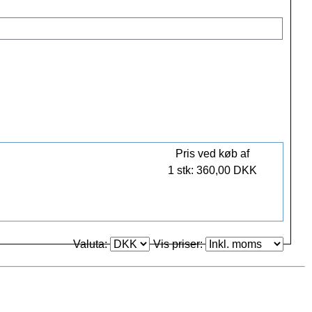
Pris ved køb af
1 stk: 360,00 DKK
Valuta:
Vis priser: