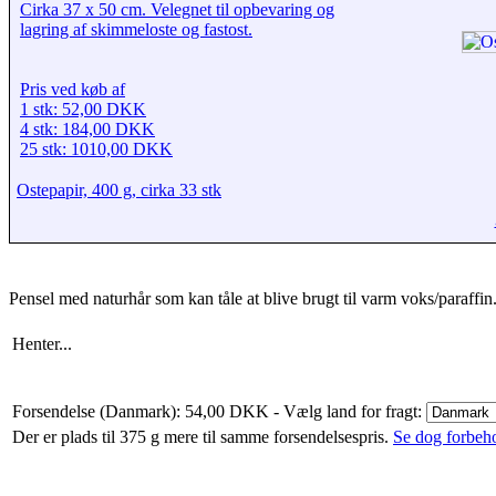
Cirka 37 x 50 cm. Velegnet til opbevaring og
lagring af skimmeloste og fastost.
Pris ved køb af
1 stk: 52,00 DKK
4 stk: 184,00 DKK
25 stk: 1010,00 DKK
Ostepapir, 400 g, cirka 33 stk
Pensel med naturhår som kan tåle at blive brugt til varm voks/paraffin
Henter...
Forsendelse (Danmark): 54,00 DKK
- Vælg land for fragt:
Der er plads til 375 g mere til samme forsendelsespris.
Se dog forbehol