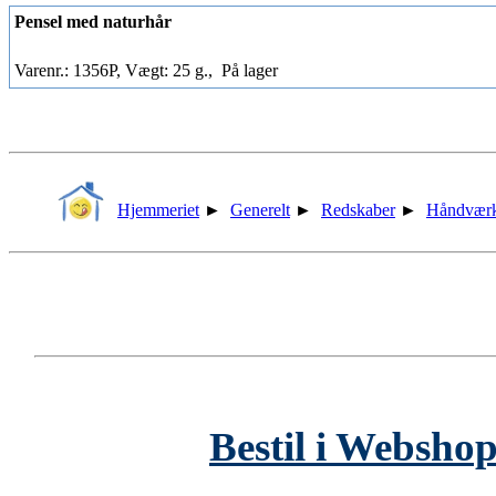
Pensel med naturhår
Varenr.: 1356P, Vægt: 25 g.,
På lager
Hjemmeriet
►
Generelt
►
Redskaber
►
Håndværk
Bestil i Webshop