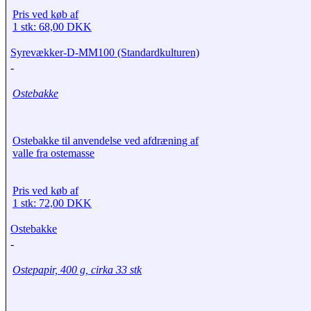
Pris ved køb af
1 stk: 68,00 DKK
Syrevækker-D-MM100 (Standardkulturen)
-
Ostebakke
Ostebakke til anvendelse ved afdræning af
valle fra ostemasse
Pris ved køb af
1 stk: 72,00 DKK
Ostebakke
-
Ostepapir, 400 g, cirka 33 stk