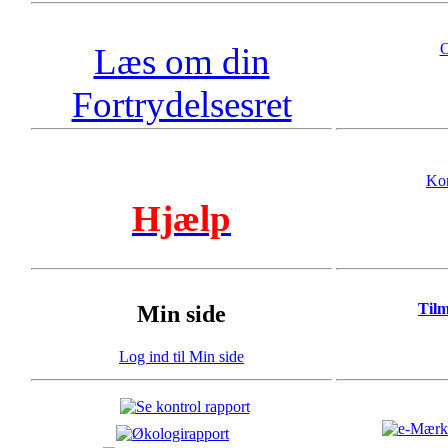
O
Læs om din
Fortrydelsesret
Kon
Hjælp
Til
Min side
Log ind til Min side