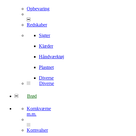
Opbevaring
Redskaber
Sigter
Klæder
Håndværktøj
Plastnet
Diverse
Diverse
Brød
Kornkværne
m.m.
Kornvalser