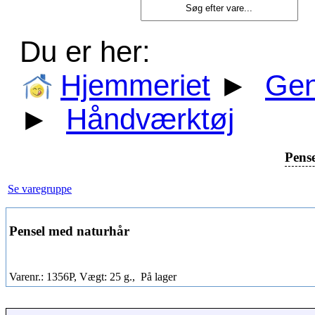
Du er her:
Hjemmeriet
►
Gen
►
Håndværktøj
Pens
Se varegruppe
Pensel med naturhår
Varenr.: 1356P, Vægt: 25 g.,
På lager