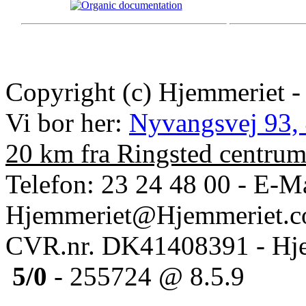
Copyright (c) Hjemmeriet -
Vi bor her:
Nyvangsvej 93,
20 km fra Ringsted centru
Telefon: 23 24 48 00 - E-Ma
Hjemmeriet@Hjemmeriet.
CVR.nr. DK41408391 - Hje
5/0
- 255724 @ 8.5.9