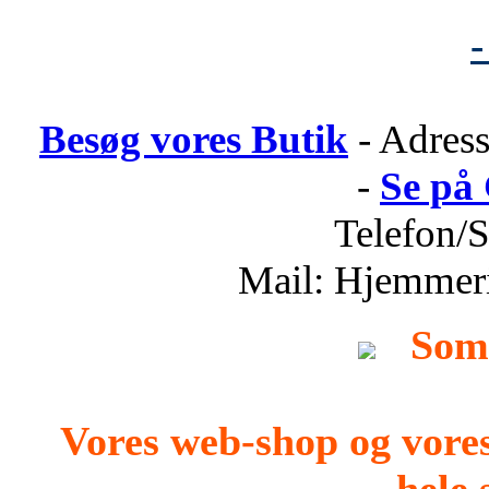
-
Besøg vores Butik
- Adress
-
Se på
Telefon/
Mail: Hjemmer
Som
Vores web-shop og vore
hele