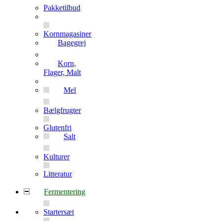
Pakketilbud
Kornmagasiner
Bagegrej
Korn,
Flager, Malt
Mel
Bælgfrugter
Glutenfri
Salt
Kulturer
Litteratur
Fermentering
Startersæt