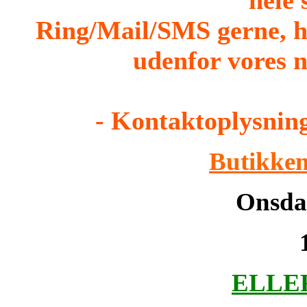
Ring/Mail/SMS gerne, h
udenfor vores n
- Kontaktoplysning
Butikken
Onsdag
ELLER 