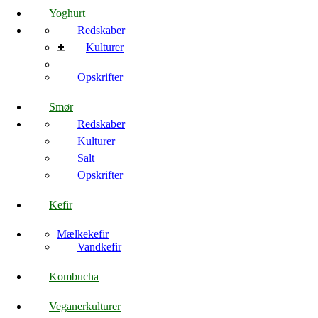
Yoghurt
Redskaber
Kulturer
Opskrifter
Smør
Redskaber
Kulturer
Salt
Opskrifter
Kefir
Mælkekefir
Vandkefir
Kombucha
Veganerkulturer