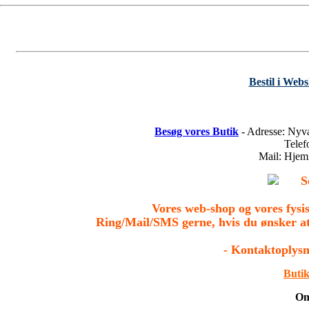
Bestil i Web
Besøg vores Butik
- Adresse: Nyv
Tele
Mail: Hje
S
Vores web-shop og vores fys
Ring/Mail/SMS gerne, hvis du ønsker a
- Kontaktoplysn
Butik
On