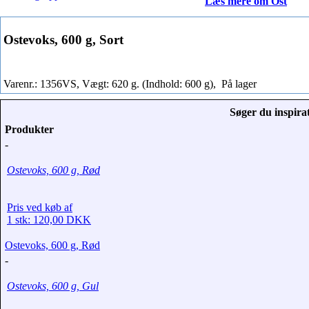
Læs mere om Ost
Ostevoks, 600 g, Sort
Varenr.: 1356VS, Vægt: 620 g. (Indhold: 600 g),
På lager
Søger du inspirat
Produkter
-
Ostevoks, 600 g, Rød
Pris ved køb af
1 stk: 120,00 DKK
Ostevoks, 600 g, Rød
-
Ostevoks, 600 g, Gul