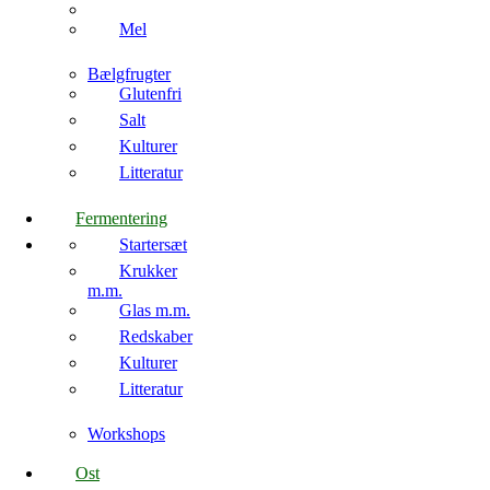
Mel
Bælgfrugter
Glutenfri
Salt
Kulturer
Litteratur
Fermentering
Startersæt
Krukker
m.m.
Glas m.m.
Redskaber
Kulturer
Litteratur
Workshops
Ost