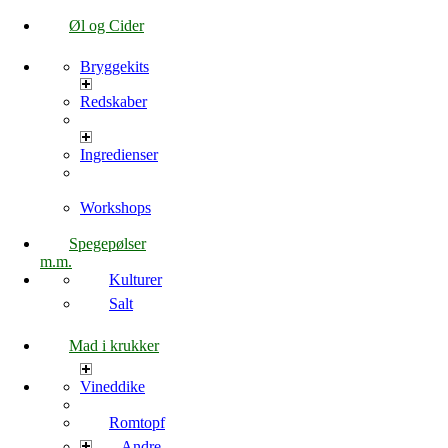
Øl og Cider
Bryggekits
Redskaber
Ingredienser
Workshops
Spegepølser
m.m.
Kulturer
Salt
Mad i krukker
Vineddike
Romtopf
Andre