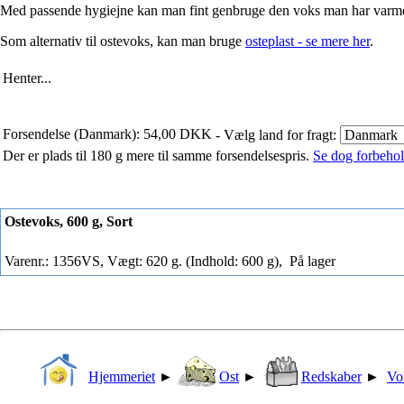
Med passende hygiejne kan man fint genbruge den voks man har varmet
Som alternativ til ostevoks, kan man bruge
osteplast - se mere her
.
Henter...
Forsendelse (Danmark): 54,00 DKK
- Vælg land for fragt:
Der er plads til 180 g mere til samme forsendelsespris.
Se dog forbehold
Ostevoks, 600 g, Sort
Varenr.: 1356VS, Vægt: 620 g. (Indhold: 600 g),
På lager
Hjemmeriet
►
Ost
►
Redskaber
►
Vo