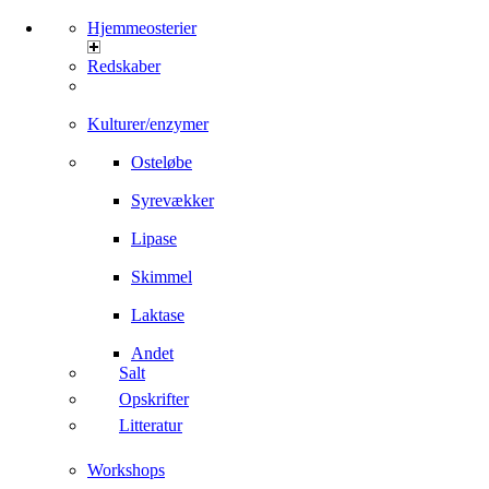
Hjemmeosterier
Redskaber
Kulturer/enzymer
Osteløbe
Syrevækker
Lipase
Skimmel
Laktase
Andet
Salt
Opskrifter
Litteratur
Workshops