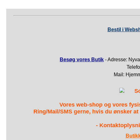
Bestil i Webs
Besøg vores Butik
- Adresse: Nyva
Telef
Mail: Hjem
S
Vores web-shop og vores fys
Ring/Mail/SMS gerne, hvis du ønsker at
- Kontaktoplysni
Butik