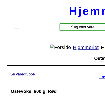
Hjem
☰
Produkter
Hjemmeriet
Oste
Se varegruppe
Læ
Ostevoks, 600 g, Rød