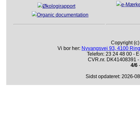
Copyright (c
Vi bor her:
Nyvangsvej 93, 4100 Ring
Telefon: 23 24 48 00 -
CVR.nr. DK41408391 - 
4/6
-
Sidst opdateret: 2026-0