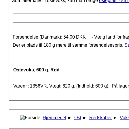
Som alternativ til ostevoks, kan man bruge
osteplast - se
Forsendelse (Danmark): 54,00 DKK
- Vælg land for fra
Der er plads til 180 g mere til samme forsendelsespris.
Se
Ostevoks, 600 g, Rød
Varenr.: 1356VR, Vægt: 620 g. (Indhold: 600 g),
På lager
Hjemmeriet
►
Ost
►
Redskaber
►
Voks