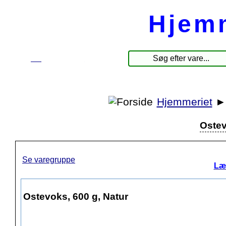
Hjem
☰
Produkter
Hjemmeriet
Ostev
Se varegruppe
Læ
Ostevoks, 600 g, Natur