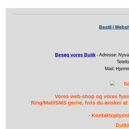
Bestil i Webs
Besøg vores Butik
- Adresse: Nyva
Telef
Mail: Hjem
S
Vores web-shop og vores fys
Ring/Mail/SMS gerne, hvis du ønsker at
- Kontaktoplysni
Butik