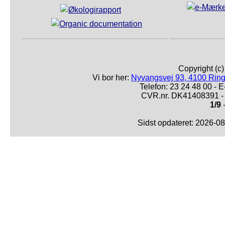
Copyright (c
Vi bor her:
Nyvangsvej 93, 4100 Ring
Telefon: 23 24 48 00 -
CVR.nr. DK41408391 - 
1/9
-
Sidst opdateret: 2026-0