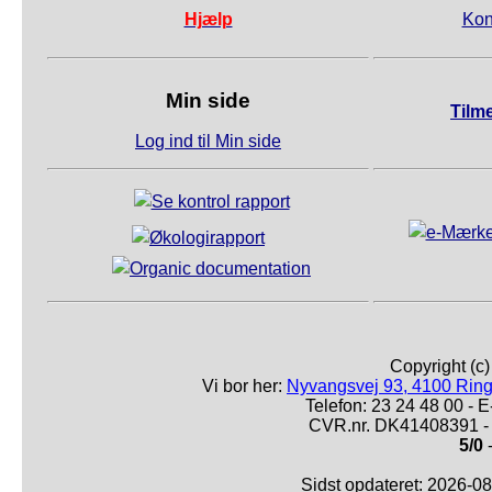
Hjælp
Kon
Min side
Tilm
Log ind til Min side
Copyright (c
Vi bor her:
Nyvangsvej 93, 4100 Ring
Telefon: 23 24 48 00 -
CVR.nr. DK41408391 - 
5/0
-
Sidst opdateret: 2026-0