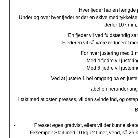
Hver fjeder har en længde p
Under og over hver fjeder er der en skive med tykkel
derfor 107 mm, 
En fjeder vil ved fuldstændig
Fjederen vil så være reduceret me
For hver justering med 1 m
Med 4 fjedre vil
justeri
Med 6 fjedre vil
justeri
Ved at justere 1 hel omgang på en jus
Tabellen herunder angiv
I takt med at osten presses, vil den svinde ind, og oste
B
Presset øges gradvist, ellers vil der kunne skab
Eksempel: Start med 10 kg i 2 timer, vend, så 25 kg