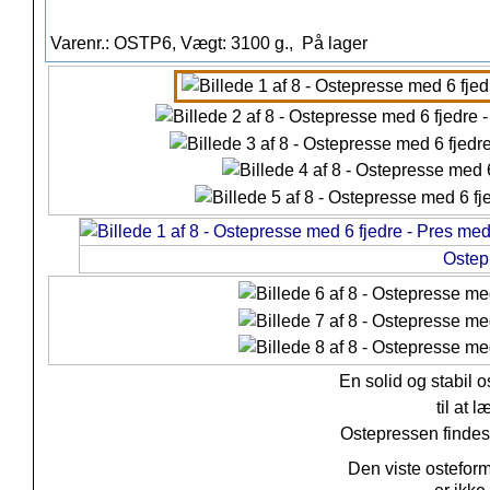
Varenr.: OSTP6, Vægt: 3100 g.,
På lager
Ostep
En solid og stabil 
til at 
Ostepressen findes
Den viste ostefor