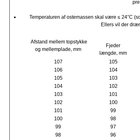
pre
Temperaturen af ostemassen skal være ≤ 24°C (
Ellers vil der dr
Afstand mellem topstykke
Fjeder
og mellemplade, mm
længde, mm
107
105
106
104
105
103
104
102
103
101
102
100
101
99
100
98
99
97
98
96