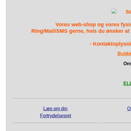
S
Vores web-shop og vores fys
Ring/Mail/SMS gerne, hvis du ønsker at
- Kontaktoplysni
Butik
Ons
ELL
Læs om din
O
Fortrydelsesret