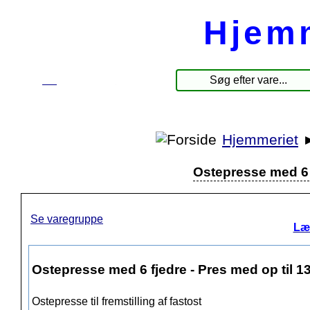
Hjem
☰
Produkter
Hjemmeriet
Ostepresse med 6 f
Se varegruppe
Læ
Ostepresse med 6 fjedre - Pres med op til 1
Ostepresse til fremstilling af fastost