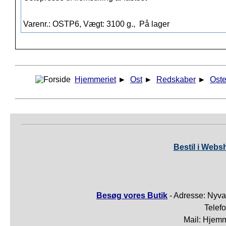
Varenr.: OSTP6, Vægt: 3100 g.,
På lager
Hjemmeriet
►
Ost
►
Redskaber
►
Ost
Bestil i Webs
Besøg vores Butik
- Adresse: Nyva
Telef
Mail: Hjem