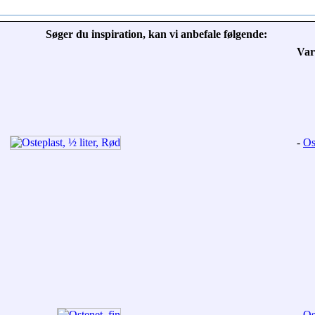
Søger du inspiration, kan vi anbefale følgende:
Var
-
Os
-
Os