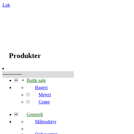
Luk
☰
Produkter
Produkter
-------------
Butik salg
Bageri
Mejeri
Grønt
Generelt
Måleudstyr