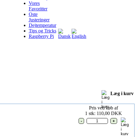
Vores
Favoritter
Oste
Justeringer
Dejtemperatur
Tips og Tricks
Raspberry Pi
Læg i kurv
Pris ved køb af
1 stk: 110,00 DKK