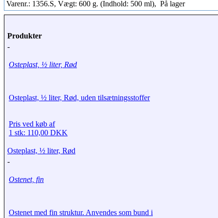
Varenr.: 1356.S, Vægt: 600 g. (Indhold: 500 ml),
På lager
Produkter
-
Osteplast, ½ liter, Rød
Osteplast, ½ liter, Rød, uden tilsætningsstoffer
Pris ved køb af
1 stk: 110,00 DKK
Osteplast, ½ liter, Rød
-
Ostenet, fin
Ostenet med fin struktur. Anvendes som bund i