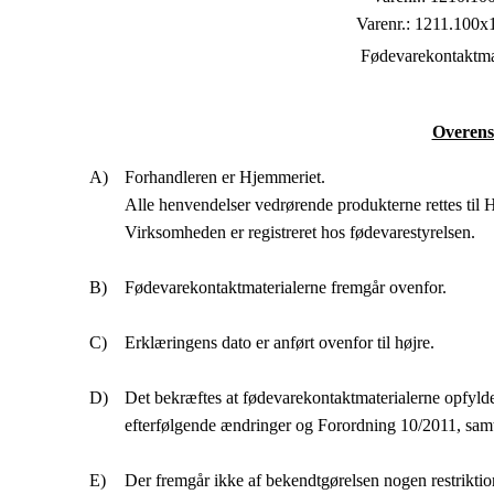
Varenr.: 1211.100x
Fødevarekontaktmat
Overens
Forhandleren er Hjemmeriet.
Alle henvendelser vedrørende produkterne rettes t
Virksomheden er registreret hos fødevarestyrelsen.
Fødevarekontaktmaterialerne fremgår ovenfor.
Erklæringens dato er anført ovenfor til højre.
Det bekræftes at fødevarekontaktmaterialerne opfyld
efterfølgende ændringer og Forordning 10/2011, sam
Der fremgår ikke af bekendtgørelsen nogen restriktio