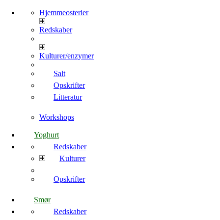
Hjemmeosterier
Redskaber
Kulturer/enzymer
Salt
Opskrifter
Litteratur
Workshops
Yoghurt
Redskaber
Kulturer
Opskrifter
Smør
Redskaber