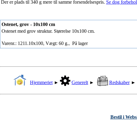
Der er plads til 340 g mere til samme forsendelsespris.
Se dog forbehold
Ostenet, grov - 10x100 cm
Ostenet med grov struktur. Størrelse 10x100 cm.
Varenr.: 1211.10x100, Vægt: 60 g.,
På lager
Hjemmeriet
►
Generelt
►
Redskaber
►
Bestil i Web