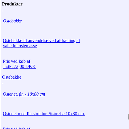
Produkter
-
Ostebakke
Ostebakke til anvendelse ved afdræning af
valle fra ostemasse
Pris ved køb af
1 stk: 72,00 DKK
Ostebakke
-
Ostenet, fin - 10x80 cm
Ostenet med fin struktur. Størrelse 10x80 cm.