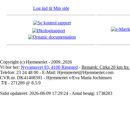
Log ind til Min side
Copyright (c) Hjemmeriet - 2009..2026
Vi bor her:
Nyvangsvej 93, 4100 Ringsted
-
Bemærk: Cirka 20 km fra 
Telefon: 23 24 48 00 - E-Mail: Hjemmeriet@Hjemmeriet.com
CVR.nr. DK41408391 - Hjemmeriet v/Eva Maria Jochimsen
7/1
- 271289 @ 8.5.9
Sidst opdateret: 2026-08-09 17:29:24 - Antal besøg: 1738283