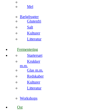
Mel
Bælgfrugter
Glutenfri
Salt
Kulturer
Litteratur
Fermentering
Startersæt
Krukker
m.m.
Glas m.m.
Redskaber
Kulturer
Litteratur
Workshops
Ost