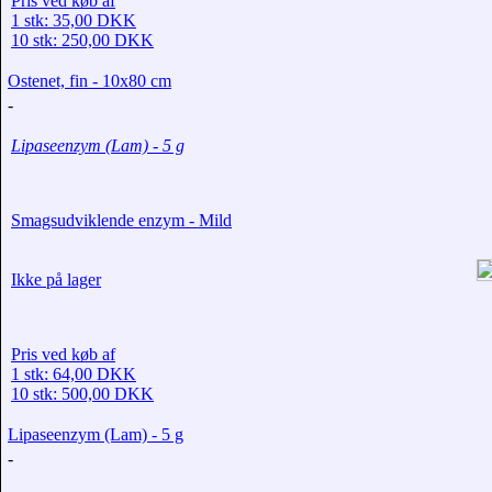
Pris ved køb af
1 stk: 35,00 DKK
10 stk: 250,00 DKK
Ostenet, fin - 10x80 cm
-
Lipaseenzym (Lam) - 5 g
Smagsudviklende enzym - Mild
Ikke på lager
Pris ved køb af
1 stk: 64,00 DKK
10 stk: 500,00 DKK
Lipaseenzym (Lam) - 5 g
-