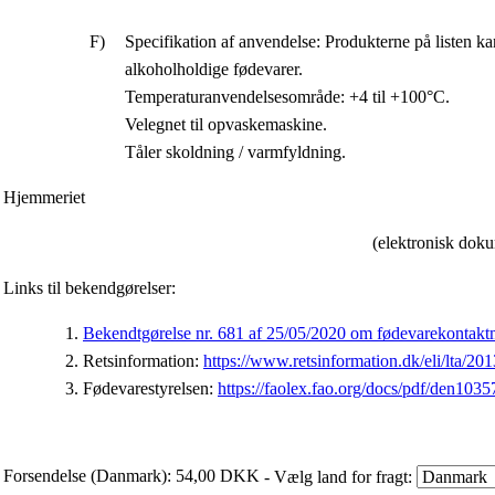
Specifikation af anvendelse: Produkterne på listen ka
alkoholholdige fødevarer.
Temperaturanvendelsesområde: +4 til +100°C.
Velegnet til opvaskemaskine.
Tåler skoldning / varmfyldning.
Hjemmeriet
(elektronisk doku
Links til bekendgørelser:
Bekendtgørelse nr. 681 af 25/05/2020 om fødevarekontaktm
Retsinformation:
https://www.retsinformation.dk/eli/lta/20
Fødevarestyrelsen:
https://faolex.fao.org/docs/pdf/den1035
Forsendelse (Danmark): 54,00 DKK
- Vælg land for fragt: