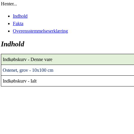
Henter...
Indhold
Fakta
Overensstemmelseserklæring
Indhold
Indkøbskurv - Denne vare
Ostenet, grov - 10x100 cm
Indkøbskurv - Ialt