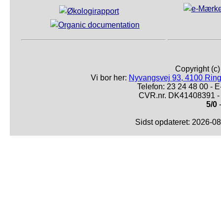
Copyright (c
Vi bor her:
Nyvangsvej 93, 4100 Ring
Telefon: 23 24 48 00 -
CVR.nr. DK41408391 - 
5/0
-
Sidst opdateret: 2026-0