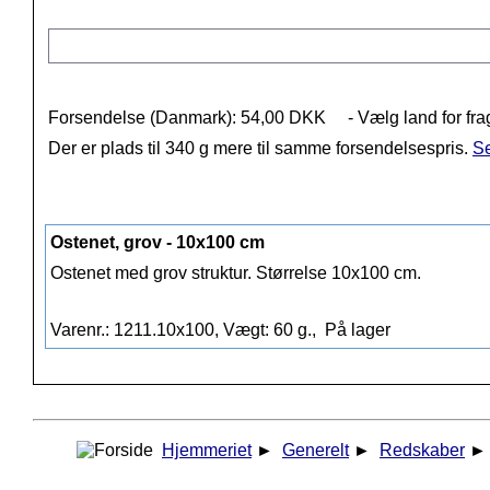
Forsendelse (Danmark): 54,00 DKK
- Vælg land for fra
Der er plads til 340 g mere til samme forsendelsespris.
Se
Ostenet, grov - 10x100 cm
Ostenet med grov struktur. Størrelse 10x100 cm.
Varenr.: 1211.10x100, Vægt: 60 g.,
På lager
Hjemmeriet
►
Generelt
►
Redskaber