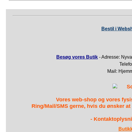
Bestil i Webs
Besøg vores Butik
- Adresse: Nyva
Telef
Mail: Hjem
S
Vores web-shop og vores fys
Ring/Mail/SMS gerne, hvis du ønsker at
- Kontaktoplysni
Butik