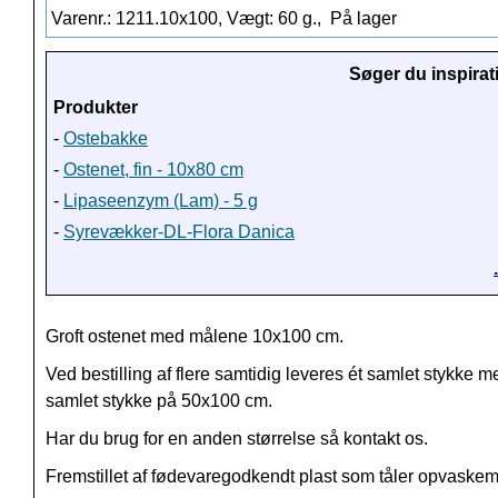
Varenr.: 1211.10x100, Vægt: 60 g.,
På lager
Søger du inspirat
Produkter
-
Ostebakke
-
Ostenet, fin - 10x80 cm
-
Lipaseenzym (Lam) - 5 g
-
Syrevækker-DL-Flora Danica
Groft ostenet med målene 10x100 cm.
Ved bestilling af flere samtidig leveres ét samlet stykke m
samlet stykke på 50x100 cm.
Har du brug for en anden størrelse så kontakt os.
Fremstillet af fødevaregodkendt plast som tåler opvaske