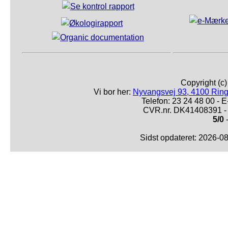
Copyright (c
Vi bor her:
Nyvangsvej 93, 4100 Ring
Telefon: 23 24 48 00 -
CVR.nr. DK41408391 - 
5/0
-
Sidst opdateret: 2026-0