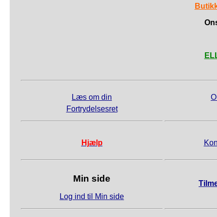
Butik
Ons
ELL
Læs om din
O
Fortrydelsesret
Hjælp
Kon
Min side
Tilm
Log ind til Min side