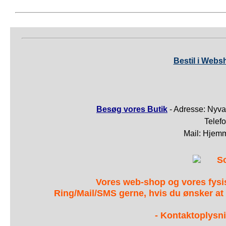
Bestil i Webs
Besøg vores Butik
- Adresse: Nyva
Telef
Mail: Hjem
S
Vores web-shop og vores fys
Ring/Mail/SMS gerne, hvis du ønsker at
- Kontaktoplysni