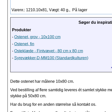
Varenr.: 1210.10x81, Vægt: 40 g.,
På lager
Søger du inspirat
Produkter
-
Ostenet, grov - 10x100 cm
-
Ostenet, fin
-
Osteklæde - Fintvævet - 80 cm x 80 cm
-
Syrevækker-D-MM100 (Standardkulturen)
Dette ostenet har målene 10x80 cm.
Ved bestilling af flere samtidig leveres ét samlet stykke m
stykke på 50x80 cm.
Har du brug for en anden størrelse så kontakt os.