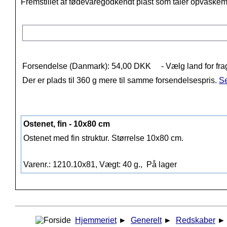
Fremstillet af fødevaregodkendt plast som tåler opvaske
Forsendelse (Danmark): 54,00 DKK
- Vælg land for fra
Der er plads til 360 g mere til samme forsendelsespris.
Se
Ostenet, fin - 10x80 cm
Ostenet med fin struktur. Størrelse 10x80 cm.
Varenr.: 1210.10x81, Vægt: 40 g.,
På lager
Hjemmeriet
►
Generelt
►
Redskaber