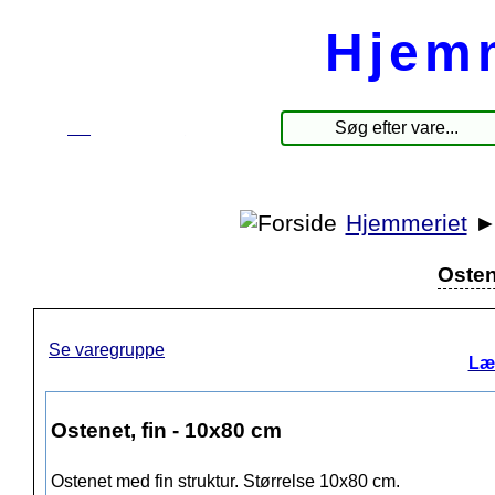
Hjem
☰
Produkter
Hjemmeriet
Osten
Se varegruppe
Læ
Ostenet, fin - 10x80 cm
Ostenet med fin struktur. Størrelse 10x80 cm.