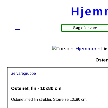
Hjem
☰
Produkter
Hjemmeriet
Osten
Se varegruppe
Ostenet, fin - 10x80 cm
Ostenet med fin struktur. Størrelse 10x80 cm.