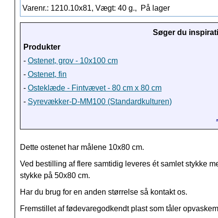
Varenr.: 1210.10x81, Vægt: 40 g.,
På lager
Søger du inspirat
Produkter
-
Ostenet, grov - 10x100 cm
-
Ostenet, fin
-
Osteklæde - Fintvævet - 80 cm x 80 cm
-
Syrevækker-D-MM100 (Standardkulturen)
Dette ostenet har målene 10x80 cm.
Ved bestilling af flere samtidig leveres ét samlet stykke m
stykke på 50x80 cm.
Har du brug for en anden størrelse så kontakt os.
Fremstillet af fødevaregodkendt plast som tåler opvaske