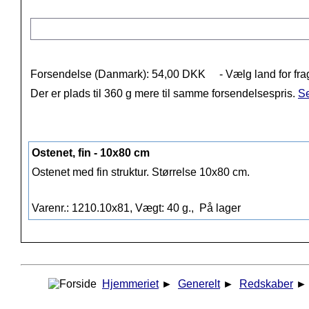
Forsendelse (Danmark): 54,00 DKK
- Vælg land for fra
Der er plads til 360 g mere til samme forsendelsespris.
Se
Ostenet, fin - 10x80 cm
Ostenet med fin struktur. Størrelse 10x80 cm.
Varenr.: 1210.10x81, Vægt: 40 g.,
På lager
Hjemmeriet
►
Generelt
►
Redskaber