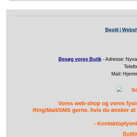
Bestil i Webs
Besøg vores Butik
- Adresse: Nyva
Telef
Mail: Hjem
S
Vores web-shop og vores fys
Ring/Mail/SMS gerne, hvis du ønsker at
- Kontaktoplysni
Butik