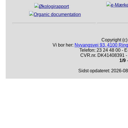
Copyright (c
Vi bor her:
Nyvangsvej 93, 4100 Ring
Telefon: 23 24 48 00 -
CVR.nr. DK41408391 - 
1/9
-
Sidst opdateret: 2026-0