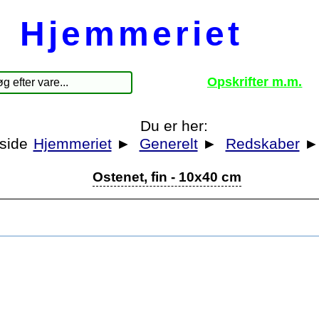
Hjemmeriet
Opskrifter m.m.
Du er her:
Hjemmeriet
►
Generelt
►
Redskaber
Ostenet, fin - 10x40 cm