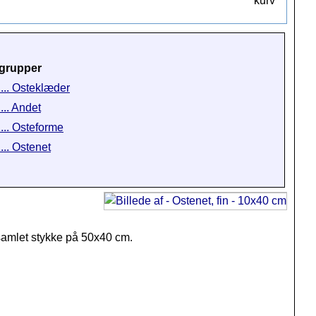
grupper
 ... Osteklæder
... Andet
 ... Osteforme
... Ostenet
t samlet stykke på 50x40 cm.