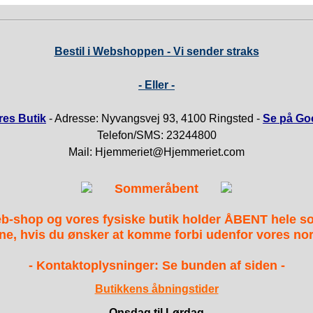
Bestil i Webshoppen - Vi sender straks
- Eller -
es Butik
- Adresse: Nyvangsvej 93, 4100 Ringsted -
Se på Go
Telefon/SMS: 23244800
Mail: Hjemmeriet@Hjemmeriet.com
Sommeråbent
b-shop og vores fysiske butik holder ÅBENT hele 
ne, hvis du ønsker at komme forbi udenfor vores nor
- Kontaktoplysninger: Se bunden af siden -
Butikkens åbningstider
Onsdag til Lørdag