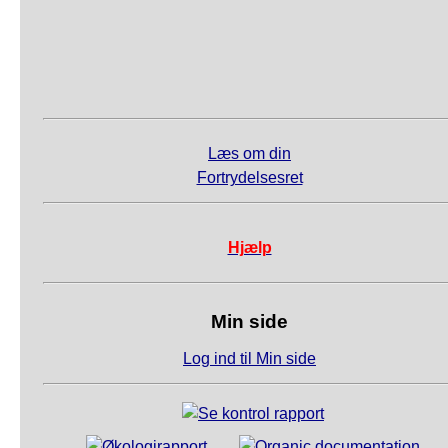
Læs om din
Fortrydelsesret
Hjælp
Min side
Log ind til Min side