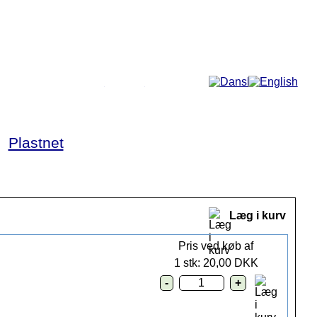
Mere...
►
Plastnet
Læg i kurv
Pris ved køb af
1 stk: 20,00 DKK