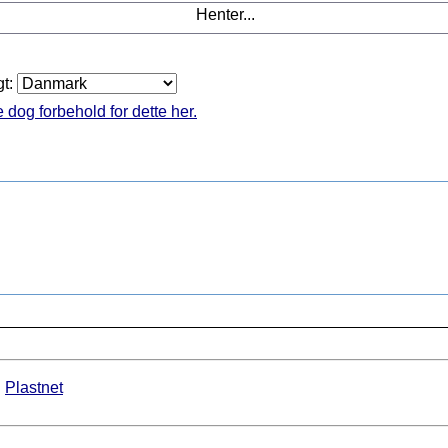
Henter...
gt:
 dog forbehold for dette her.
►
Plastnet