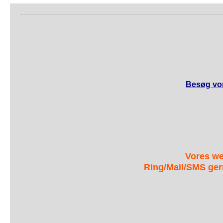
Besøg vor
Vores we
Ring/Mail/SMS ger