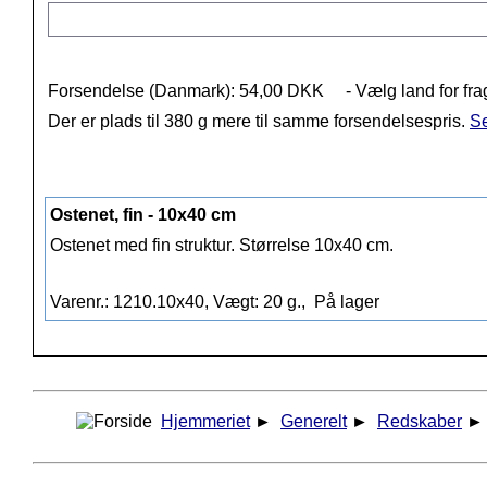
Forsendelse (Danmark): 54,00 DKK
- Vælg land for fra
Der er plads til 380 g mere til samme forsendelsespris.
Se
Ostenet, fin - 10x40 cm
Ostenet med fin struktur. Størrelse 10x40 cm.
Varenr.: 1210.10x40, Vægt: 20 g.,
På lager
Hjemmeriet
►
Generelt
►
Redskaber