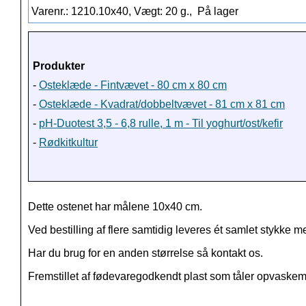
Varenr.: 1210.10x40, Vægt: 20 g.,
På lager
Produkter
-
Osteklæde - Fintvævet - 80 cm x 80 cm
-
Osteklæde - Kvadrat/dobbeltvævet - 81 cm x 81 cm
-
pH-Duotest 3,5 - 6,8 rulle, 1 m - Til yoghurt/ost/kefir
-
Rødkitkultur
Dette ostenet har målene 10x40 cm.
Ved bestilling af flere samtidig leveres ét samlet stykke 
Har du brug for en anden størrelse så kontakt os.
Fremstillet af fødevaregodkendt plast som tåler opvaske