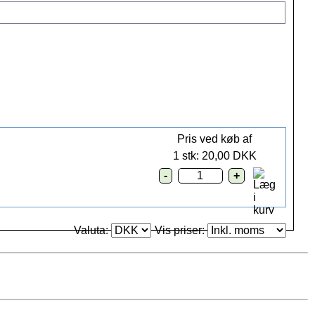
Pris ved køb af
1 stk: 20,00 DKK
Valuta:
Vis priser: